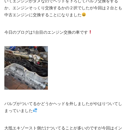
いてエンジンがダメなのでヘッドを下ろしてバルブ交換をする
か、エンジンそっくり交換するかの２択でしたが今回は２台とも
中古エンジンに交換することになりました
今日のブログは1台目のエンジン交換の車です
バルブがついてるかどうかヘッドを外しましたがやはりついてし
まっていました
大抵エキゾースト側だけついてることが多いのですが今回はイン