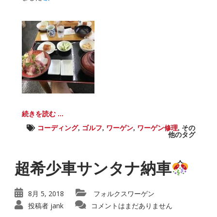
続きを読む ...
コーディング
,
ゴルフ
,
ワーゲン
,
ワーゲン修理
,
その
他のタグ
超希少車サンタナ納車
8月 5, 2018
フォルクスワーゲン
投稿者
jank
コメントはまだありません