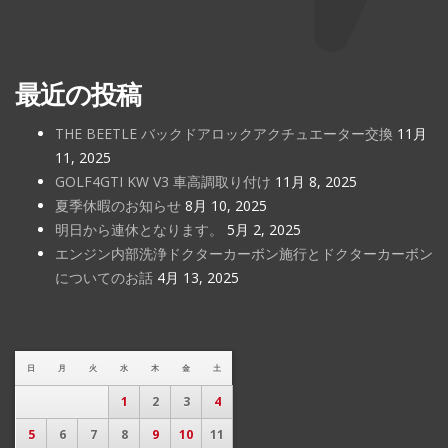
最近の投稿
THE BEETLE バックドアロックアクチュエーター交換
11月
11, 2025
GOLF4GTI KW V3 車高調取り付け
11月 8, 2025
夏季休暇のお知らせ
8月 10, 2025
明日から連休となります。
5月 2, 2025
エンジン内部洗浄ドクターカーボン施行とドクターカーボン
についてのお話
4月 13, 2025
日
月
火
水
木
金
土
1
2
3
4
5
6
7
8
9
10
11