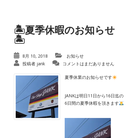
🏝夏季休暇のお知らせ
🏝
8月 10, 2018
お知らせ
投稿者
jank
コメントはまだありません
夏季休業のお知らせです
JANKは明日11日から16日迄の
6日間の夏季休暇を頂きます