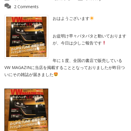
2 Comments
おはようございます
お盆明け早々バタバタと動いております
が、今日は少しご報告です
年に１度、全国の書店で販売している
VW MAGAZINに当店を掲載することとなっておりましたが昨日つ
いにその雑誌が届きました