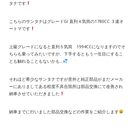
タナです
こちらのサンタナはグレードGI 直列４気筒の1780CC ３速オ
ートマです
上級グレードになると直列５気筒 1994CCになりますのでそ
ちらも乗ってみたいですが、下手するともう一生目にするこ
とも触れることもないかも…
それほど希少なサンタナですが意外と純正部品がまだメーカ
ーにありましてある程度不具合箇所は部品交換にて改善され
納車させていただきました
納車までに行いました部品交換などの作業をご紹介します