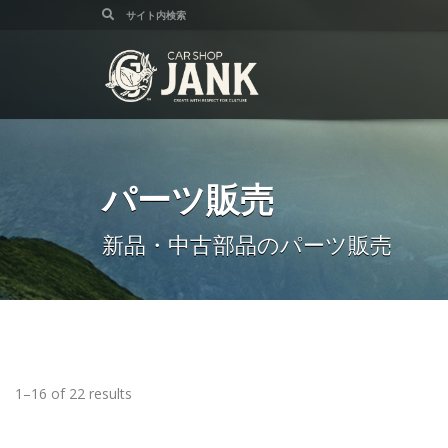
パーツ販売
新品・中古部品のパーツ販売
1–16 of 22 results