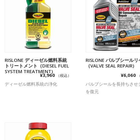
RISLONE ディーゼル燃料系統
お買い物カゴに追加
RISLONE バルブシール
お買い物カゴに追
トリートメント（DIESEL FUEL
（VALVE SEAL REPAIR)
SYSTEM TREATMENT)
¥
3,960
¥
6,060
（税込）
ディーゼル燃料系統の浄化
バルブシールを長持ちさせ
を復元