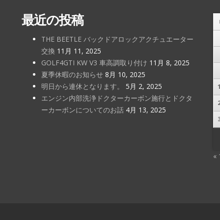
最近の投稿
THE BEETLE バックドアロックアクチュエーター
交換
11月 11, 2025
GOLF4GTI KW V3 車高調取り付け
11月 8, 2025
夏季休暇のお知らせ
8月 10, 2025
明日から連休となります。
5月 2, 2025
エンジン内部洗浄ドクターカーボン施行とドクタ
ーカーボンについてのお話
4月 13, 2025
«