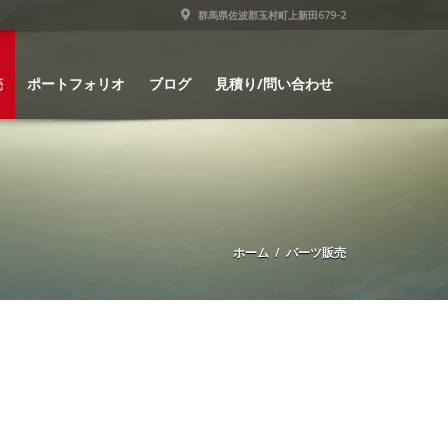
群馬県佐波郡玉村町上新田679-2
売
ポートフォリオ
ブログ
見積り/問い合わせ
ホーム
/ パーツ販売