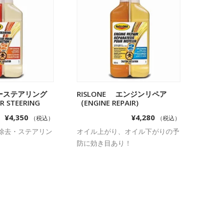
パワーステアリング
物カゴに追加
RISLONE エンジンリペア
お買い物カゴに追加
 STEERING
（ENGINE REPAIR)
¥
4,350
¥
4,280
（税込）
（税込）
除去・ステアリン
オイル上がり、オイル下がりの予
防に効き目あり！