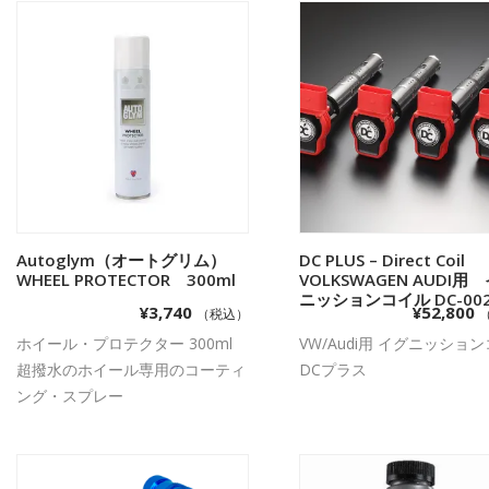
Autoglym（オートグリム）
お買い物カゴに追加
DC PLUS – Direct Coil
お買い物カゴに追
WHEEL PROTECTOR 300ml
VOLKSWAGEN AUDI用
ニッションコイル DC-002
¥
3,740
¥
52,800
（税込）
ホイール・プロテクター 300ml
VW/Audi用 イグニッショ
超撥水のホイール専用のコーティ
DCプラス
ング・スプレー