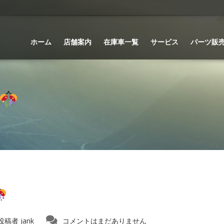
ホーム
店舗案内
在庫車一覧
サービス
パーツ販
投稿者
jank
コメントはまだありません