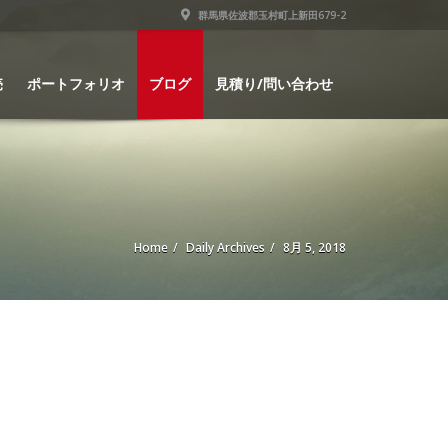
群馬県佐波郡玉村町上新田679-2
売
ポートフォリオ
ブログ
見積り/問い合わせ
Home
Daily Archives
8月 5, 2018