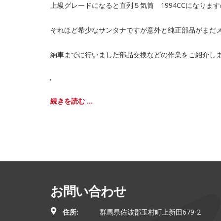
上級グレードになると直列５気筒 1994CCになり
それほど希少なサンタナですが意外と純正部品がまだ
納車までに行いました部品交換などの作業をご紹介し
続きを読む ...
お問い合わせ
住所:
群馬県佐波郡玉村町上新田679-2