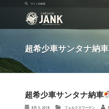
超希少車サンタナ納車
超希少車サンタナ納車
8月 5, 2018
フォルクスワーゲン