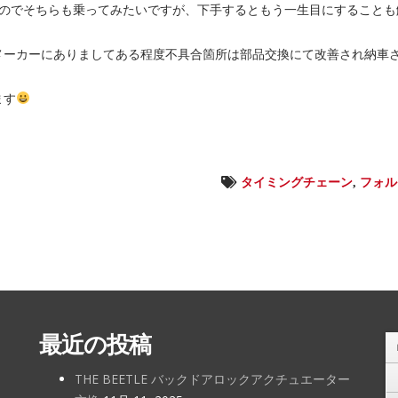
ますのでそちらも乗ってみたいですが、下手するともう一生目にすること
メーカーにありましてある程度不具合箇所は部品交換にて改善され納車
ます
タイミングチェーン
,
フォル
最近の投稿
THE BEETLE バックドアロックアクチュエーター