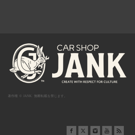
著作権 © JANK.
無断転載を禁じます。