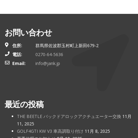
お問い合わせ
住所:
群馬県佐波郡玉村町上新田679-2
電話:
0270-64-5636
Email:
info@jank.jp
最近の投稿
THE BEETLE バックドアロックアクチュエーター交換
11月
11, 2025
GOLF4GTI KW V3 車高調取り付け
11月 8, 2025