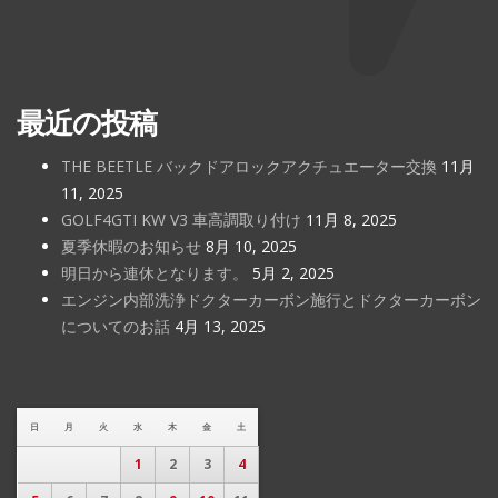
最近の投稿
THE BEETLE バックドアロックアクチュエーター交換
11月
11, 2025
GOLF4GTI KW V3 車高調取り付け
11月 8, 2025
夏季休暇のお知らせ
8月 10, 2025
明日から連休となります。
5月 2, 2025
エンジン内部洗浄ドクターカーボン施行とドクターカーボン
についてのお話
4月 13, 2025
日
月
火
水
木
金
土
1
2
3
4