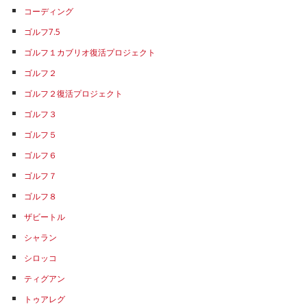
コーディング
ゴルフ7.5
ゴルフ１カブリオ復活プロジェクト
ゴルフ２
ゴルフ２復活プロジェクト
ゴルフ３
ゴルフ５
ゴルフ６
ゴルフ７
ゴルフ８
ザビートル
シャラン
シロッコ
ティグアン
トゥアレグ