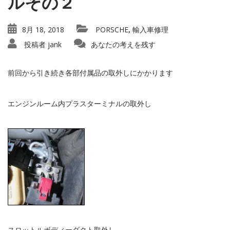
ルその２
8月 18, 2018
PORSCHE
輸入車修理
,
投稿者
jank
あなたの考えを残す
前回から引き続き各部付属品の取外しにかかります
エンジンルーム内プラスターミナルの取外し
スロットルボディーダクト取外し