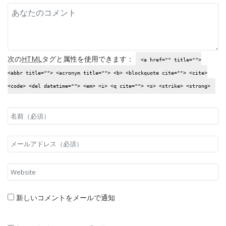
次の
HTML
タグと属性を使用できます：
<a href="" title="">
<abbr title=""> <acronym title=""> <b> <blockquote cite=""> <cite>
<code> <del datetime=""> <em> <i> <q cite=""> <s> <strike> <strong>
新しいコメントをメールで通知