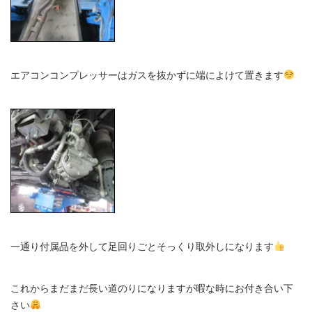
エアコンコンプレッサーはガスを抜かずに端によけて置きます
一通り付属品を外して足回りごとそっくり取外しになります
これからまだまだ長い道のりになりますが暇な時にお付き合い下
さい