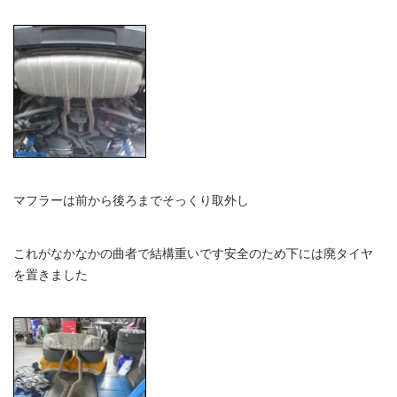
マフラーは前から後ろまでそっくり取外し
これがなかなかの曲者で結構重いです安全のため下には廃タイヤ
を置きました