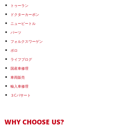
トゥーラン
ドクターカーボン
ニュービートル
パーツ
フォルクスワーゲン
ポロ
ライフブログ
国産車修理
車両販売
輸入車修理
３Cパサート
WHY CHOOSE US?