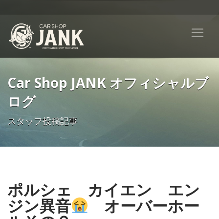
Car Shop JANK オフィシャルブ
ログ
スタッフ投稿記事
ポルシェ カイエン エン
ジン異音
オーバーホー