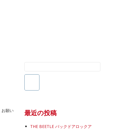
検
索:
くお願い
最近の投稿
THE BEETLE バックドアロックア