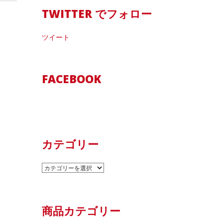
TWITTER でフォロー
ツイート
FACEBOOK
カテゴリー
カ
テ
ゴ
リ
商品カテゴリー
ー