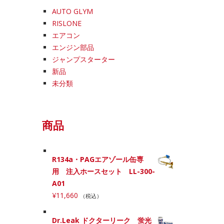
AUTO GLYM
RISLONE
エアコン
エンジン部品
ジャンプスターター
新品
未分類
商品
R134a・PAGエアゾール缶専
用 注入ホースセット LL-300-
A01
¥
11,660
（税込）
Dr.Leak ドクターリーク 蛍光