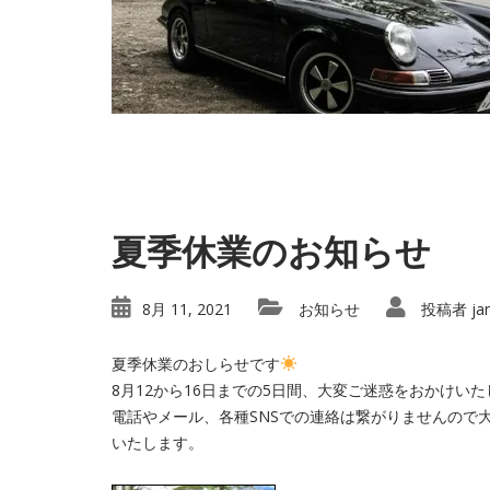
夏季休業のお知らせ
8月 11, 2021
お知らせ
投稿者
ja
夏季休業のおしらせです
8月12から16日までの5日間、大変ご迷惑をおかけい
電話やメール、各種SNSでの連絡は繋がりませんので
いたします。