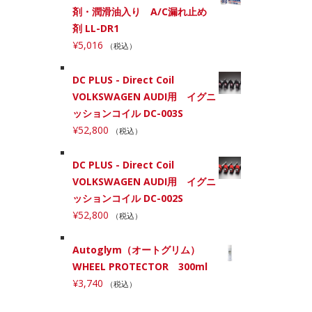
剤・潤滑油入り A/C漏れ止め
剤 LL-DR1
¥
5,016
（税込）
DC PLUS - Direct Coil
VOLKSWAGEN AUDI用 イグニ
ッションコイル DC-003S
¥
52,800
（税込）
DC PLUS - Direct Coil
VOLKSWAGEN AUDI用 イグニ
ッションコイル DC-002S
¥
52,800
（税込）
Autoglym（オートグリム）
WHEEL PROTECTOR 300ml
¥
3,740
（税込）