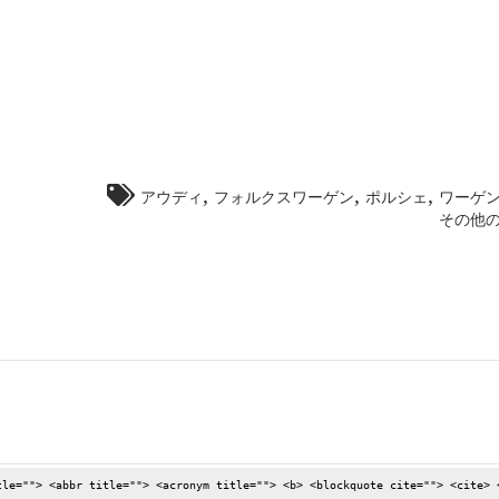
,
,
,
アウディ
フォルクスワーゲン
ポルシェ
ワーゲン
その他のタ
tle=""> <abbr title=""> <acronym title=""> <b> <blockquote cite=""> <cite> 