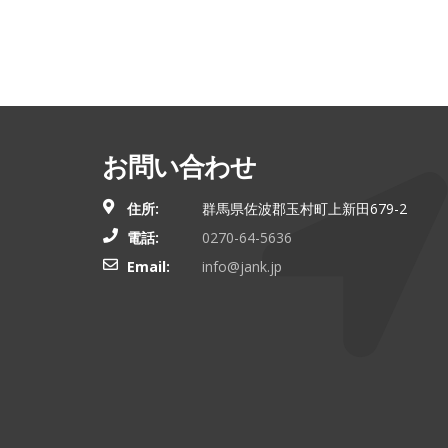
お問い合わせ
住所:
群馬県佐波郡玉村町上新田679-2
電話:
0270-64-5636
Email:
info@jank.jp