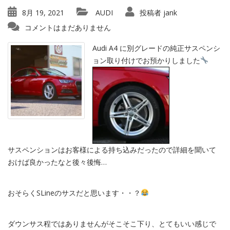
8月 19, 2021
AUDI
投稿者
jank
コメントはまだありません
Audi A4 に別グレードの純正サスペンシ
ョン取り付けでお預かりしました
サスペンションはお客様による持ち込みだったので詳細を聞いて
おけば良かったなと後々後悔…
おそらくSLineのサスだと思います・・？
ダウンサス程ではありませんがそこそこ下り、とてもいい感じで