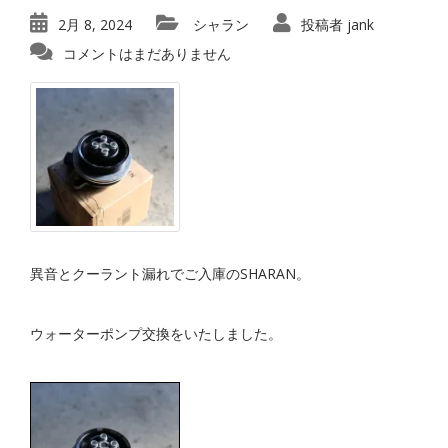
2月 8, 2024
シャラン
投稿者
jank
コメントはまだありません
異音とクーラント漏れでご入庫のSHARAN。
ウォーターポンプ交換をいたしました。