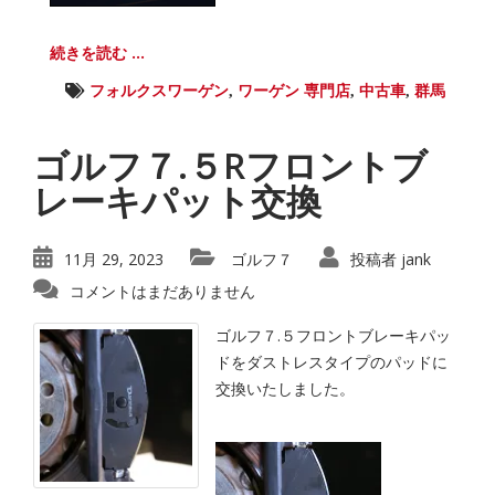
続きを読む ...
フォルクスワーゲン
,
ワーゲン 専門店
,
中古車
,
群馬
ゴルフ７.５Rフロントブ
レーキパット交換
11月 29, 2023
ゴルフ７
投稿者
jank
コメントはまだありません
ゴルフ７.５フロントブレーキパッ
ドをダストレスタイプのパッドに
交換いたしました。