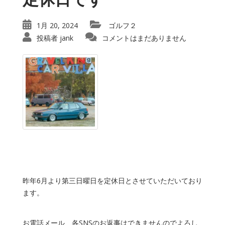
1月 20, 2024
ゴルフ２
投稿者
jank
コメントはまだありません
昨年6月より第三日曜日を定休日とさせていただいており
ます。
お電話メール、各SNSのお返事はできませんのでよろし