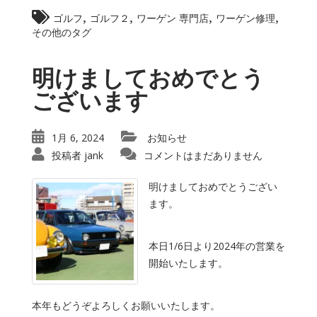
,
,
,
,
ゴルフ
ゴルフ２
ワーゲン 専門店
ワーゲン修理
その他のタグ
明けましておめでとう
ございます
1月 6, 2024
お知らせ
投稿者
jank
コメントはまだありません
明けましておめでとうござい
ます。
本日1/6日より2024年の営業を
開始いたします。
本年もどうぞよろしくお願いいたします。