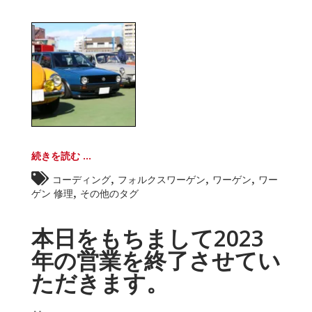
続きを読む ...
,
,
,
コーディング
フォルクスワーゲン
ワーゲン
ワー
,
ゲン 修理
その他のタグ
本日をもちまして2023
年の営業を終了させてい
ただきます。