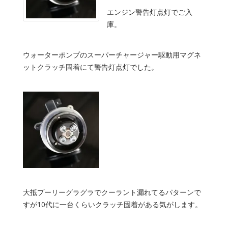
エンジン警告灯点灯でご入
庫。
ウォーターポンプのスーパーチャージャー駆動用マグネ
ットクラッチ固着にて警告灯点灯でした。
大抵プーリーグラグラでクーラント漏れてるパターンで
すが10代に一台くらいクラッチ固着がある気がします。