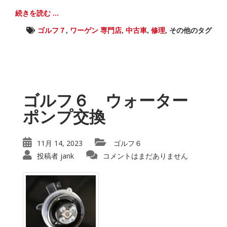
続きを読む ...
ゴルフ７
,
ワーゲン 専門店
,
中古車
,
修理
,
その他のタグ
ゴルフ６ ウォーター
ポンプ交換
11月 14, 2023
ゴルフ６
投稿者
jank
コメントはまだありません