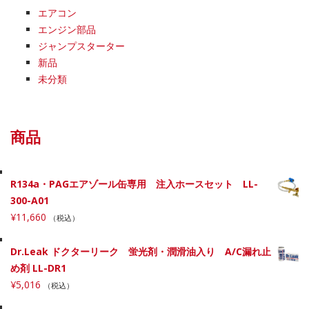
エアコン
エンジン部品
ジャンプスターター
新品
未分類
商品
R134a・PAGエアゾール缶専用 注入ホースセット LL-
300-A01
¥
11,660
（税込）
Dr.Leak ドクターリーク 蛍光剤・潤滑油入り A/C漏れ止
め剤 LL-DR1
¥
5,016
（税込）