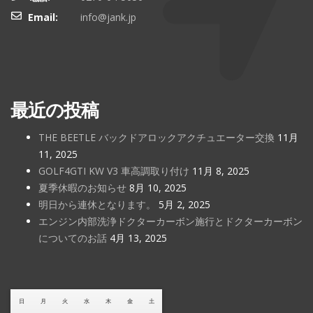
Email:
info@jank.jp
最近の投稿
THE BEETLE バックドアロックアクチュエーター交換
11月
11, 2025
GOLF4GTI KW V3 車高調取り付け
11月 8, 2025
夏季休暇のお知らせ
8月 10, 2025
明日から連休となります。
5月 2, 2025
エンジン内部洗浄ドクターカーボン施行とドクターカーボン
についてのお話
4月 13, 2025
日
月
火
水
木
金
土