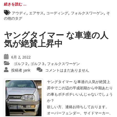
続きを読む ...
,
,
,
,
アウディ
エアサス
コーディング
フォルクスワーゲン
そ
の他のタグ
ヤングタイマー な車達の人
気が絶賛上昇中
6月 2, 2022
ゴルフ２
ゴルフ３
フォルクスワーゲン
,
,
投稿者
jank
コメントはまだありません
ヤングタイマー な車達の人気が絶賛上
昇中でこの辺の平成初期から中期あたり
の車もボチボチいいんじゃないでしょう
か？
欲しい方、連絡お待ちしております。
オーバーフェンダー、サイドマーカー、