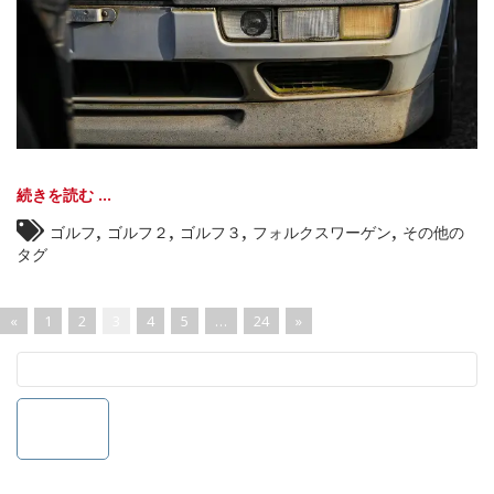
続きを読む ...
,
,
,
,
ゴルフ
ゴルフ２
ゴルフ３
フォルクスワーゲン
その他の
タグ
«
1
2
3
4
5
…
24
»