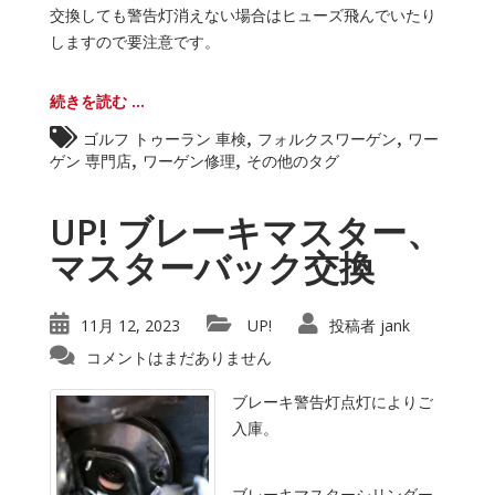
交換しても警告灯消えない場合はヒューズ飛んでいたり
しますので要注意です。
続きを読む ...
,
,
ゴルフ トゥーラン 車検
フォルクスワーゲン
ワー
,
,
ゲン 専門店
ワーゲン修理
その他のタグ
UP! ブレーキマスター、
マスターバック交換
11月 12, 2023
UP!
投稿者
jank
コメントはまだありません
ブレーキ警告灯点灯によりご
入庫。
ブレーキマスターシリンダー