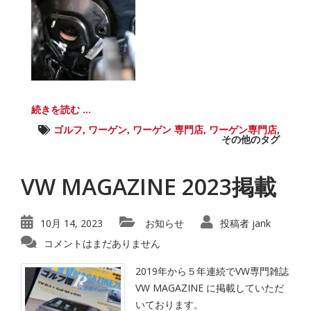
続きを読む ...
ゴルフ
,
ワーゲン
,
ワーゲン 専門店
,
ワーゲン専門店
,
その他のタグ
VW MAGAZINE 2023掲載
10月 14, 2023
お知らせ
投稿者
jank
コメントはまだありません
2019年から５年連続でVW専門雑誌
VW MAGAZINE に掲載していただ
いております。