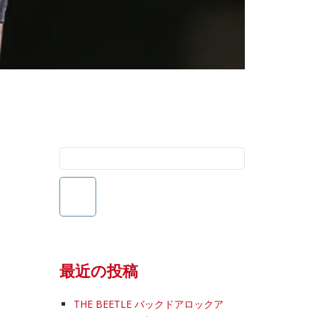
検
索:
最近の投稿
THE BEETLE バックドアロックア