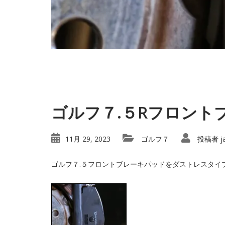
ゴルフ７.５Rフロント
11月 29, 2023
ゴルフ７
投稿者
j
ゴルフ７.５フロントブレーキパッドをダストレスタイ