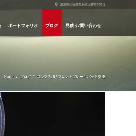
群馬県佐波郡玉村町上新田679-2
売
ポートフォリオ
ブログ
見積り/問い合わせ
Home
ブログ
ゴルフ７.５Rフロントブレーキパット交換