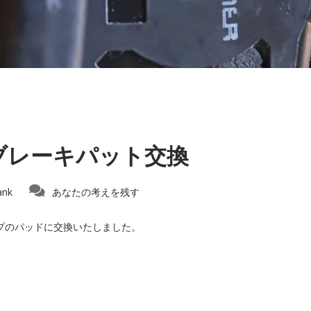
ブレーキパット交換
ank
あなたの考えを残す
プのパッドに交換いたしました。