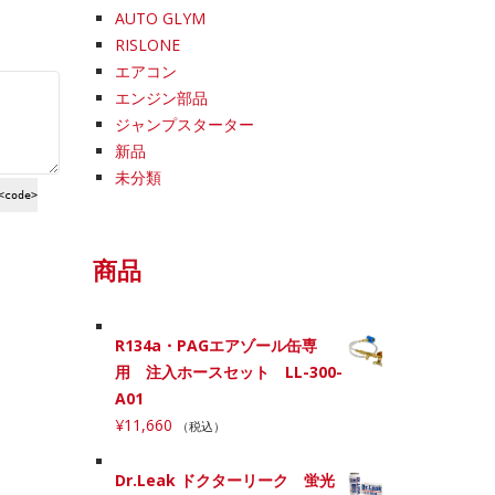
AUTO GLYM
RISLONE
エアコン
エンジン部品
ジャンプスターター
新品
未分類
<code>
商品
R134a・PAGエアゾール缶専
用 注入ホースセット LL-300-
A01
¥
11,660
（税込）
Dr.Leak ドクターリーク 蛍光