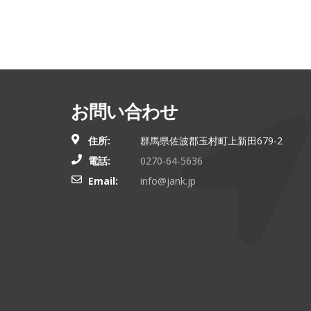
お問い合わせ
住所:
群馬県佐波郡玉村町上新田679-2
電話:
0270-64-5636
Email:
info@jank.jp