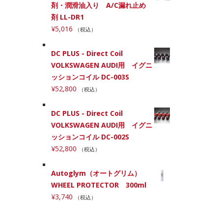
剤・潤滑油入り A/C漏れ止め
剤 LL-DR1
¥
5,016
（税込）
DC PLUS - Direct Coil
VOLKSWAGEN AUDI用 イグニ
ッションコイル DC-003S
¥
52,800
（税込）
DC PLUS - Direct Coil
VOLKSWAGEN AUDI用 イグニ
ッションコイル DC-002S
¥
52,800
（税込）
Autoglym（オートグリム）
WHEEL PROTECTOR 300ml
¥
3,740
（税込）