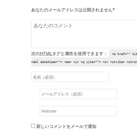
あなたのメールアドレスは公開されません*
次の
HTML
タグと属性を使用できます：
<a href="" ti
<del datetime=""> <em> <i> <q cite=""> <s> <strike> <stro
新しいコメントをメールで通知