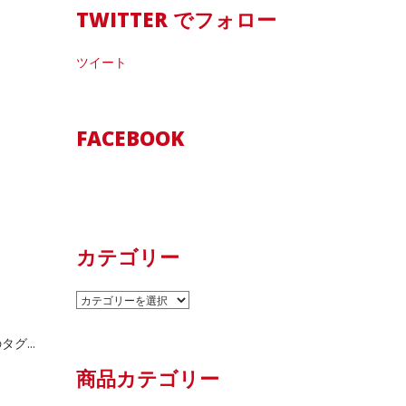
TWITTER でフォロー
ツイート
FACEBOOK
カテゴリー
カ
テ
ゴ
グ...
リ
商品カテゴリー
ー