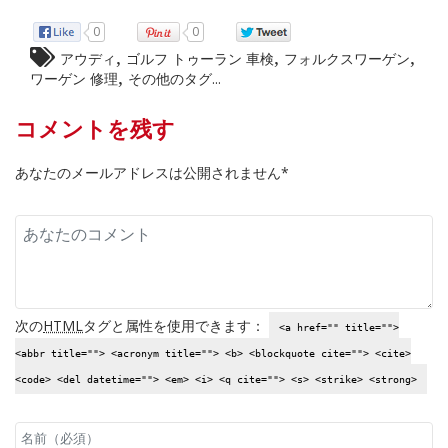
0
0
,
,
,
アウディ
ゴルフ トゥーラン 車検
フォルクスワーゲン
,
ワーゲン 修理
その他のタグ...
コメントを残す
あなたのメールアドレスは公開されません*
次の
HTML
タグと属性を使用できます：
<a href="" title="">
<abbr title=""> <acronym title=""> <b> <blockquote cite=""> <cite>
<code> <del datetime=""> <em> <i> <q cite=""> <s> <strike> <strong>