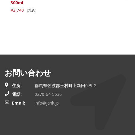
300ml
¥
3,740
（税込）
お問い合わせ
住所:
群馬県佐波郡玉村町上新田679-2
電話:
0270-64-5636
Email:
info@jank.jp