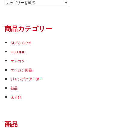
カ
テ
ゴ
リ
商品カテゴリー
ー
AUTO GLYM
RISLONE
エアコン
エンジン部品
ジャンプスターター
新品
未分類
商品