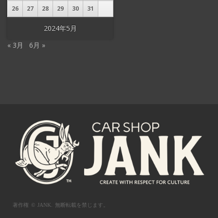
26
27
28
29
30
31
2024年5月
« 3月
6月 »
著作権 © JANK.
無断転載を禁じます。