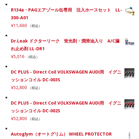
R134a・PAGエアゾール缶専用 注入ホースセット LL-
300-A01
¥
11,660
（税込）
Dr.Leak ドクターリーク 蛍光剤・潤滑油入り A/C漏
れ止め剤 LL-DR1
¥
5,016
（税込）
DC PLUS - Direct Coil VOLKSWAGEN AUDI用 イグニ
ッションコイル DC-003S
¥
52,800
（税込）
DC PLUS - Direct Coil VOLKSWAGEN AUDI用 イグニ
ッションコイル DC-002S
¥
52,800
（税込）
Autoglym（オートグリム） WHEEL PROTECTOR