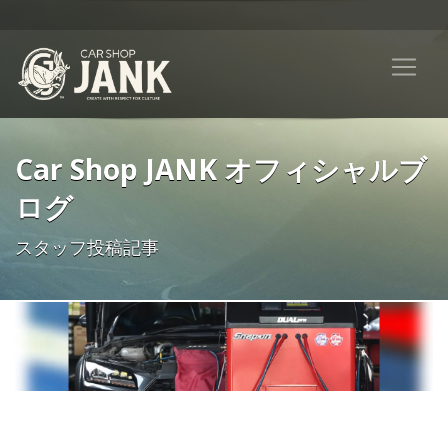
Car Shop JANK オフィシャルブ
ログ
スタッフ投稿記事