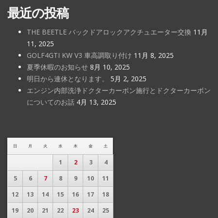
最近の投稿
THE BEETLE バックドアロックアクチュエーター交換
11月
11, 2025
GOLF4GTI KW V3 車高調取り付け
11月 8, 2025
夏季休暇のお知らせ
8月 10, 2025
明日から連休となります。
5月 2, 2025
エンジン内部洗浄ドクターカーボン施行とドクターカーボン
についてのお話
4月 13, 2025
日
月
火
水
木
金
土
1
2
3
4
5
6
7
8
9
10
11
12
13
14
15
16
17
18
19
20
21
22
23
24
25