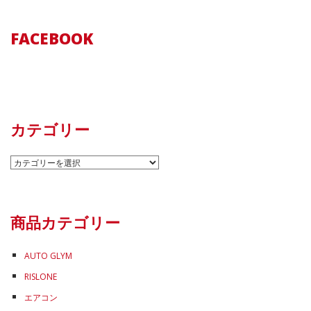
FACEBOOK
カテゴリー
カ
テ
ゴ
リ
商品カテゴリー
ー
AUTO GLYM
RISLONE
エアコン