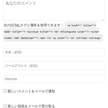
次の
HTML
タグと属性を使用できます：
<a href="" title="">
<abbr title=""> <acronym title=""> <b> <blockquote cite=""> <cite>
<code> <del datetime=""> <em> <i> <q cite=""> <s> <strike> <strong>
新しいコメントをメールで通知
新しい投稿をメールで受け取る