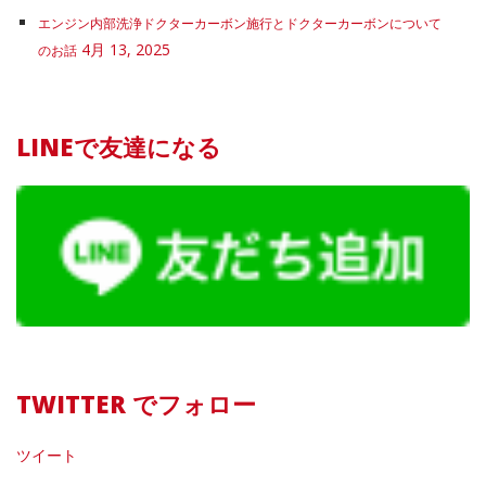
エンジン内部洗浄ドクターカーボン施行とドクターカーボンについて
4月 13, 2025
のお話
LINEで友達になる
TWITTER でフォロー
ツイート