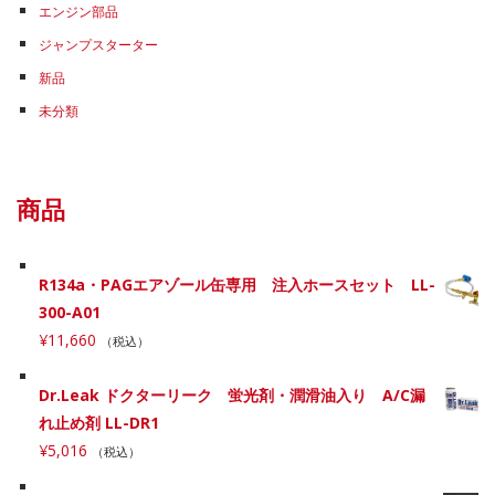
エンジン部品
ジャンプスターター
新品
未分類
商品
R134a・PAGエアゾール缶専用 注入ホースセット LL-
300-A01
¥
11,660
（税込）
Dr.Leak ドクターリーク 蛍光剤・潤滑油入り A/C漏
れ止め剤 LL-DR1
¥
5,016
（税込）