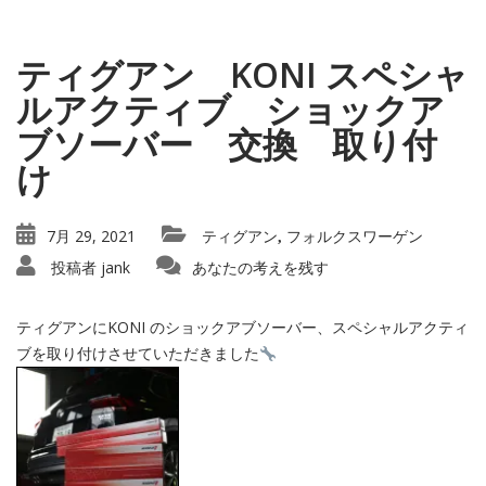
ティグアン KONI スペシャ
ルアクティブ ショックア
ブソーバー 交換 取り付
け
7月 29, 2021
ティグアン
フォルクスワーゲン
,
投稿者
jank
あなたの考えを残す
ティグアンにKONI のショックアブソーバー、スペシャルアクティ
ブを取り付けさせていただきました