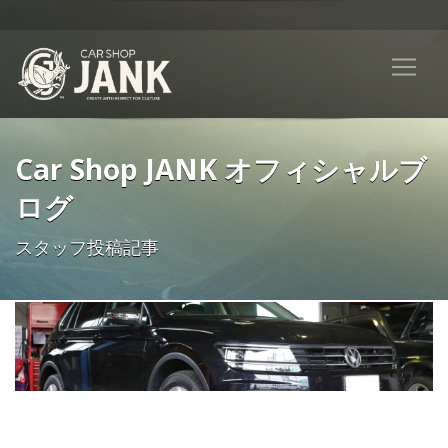
Car Shop JANK オフィシャルブ
ログ
スタッフ投稿記事