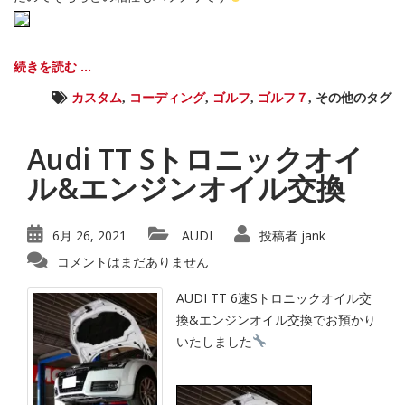
続きを読む ...
カスタム
,
コーディング
,
ゴルフ
,
ゴルフ７
,
その他のタグ
Audi TT Sトロニックオイ
ル&エンジンオイル交換
6月 26, 2021
AUDI
投稿者
jank
コメントはまだありません
AUDI TT 6速Sトロニックオイル交
換&エンジンオイル交換でお預かり
いたしました