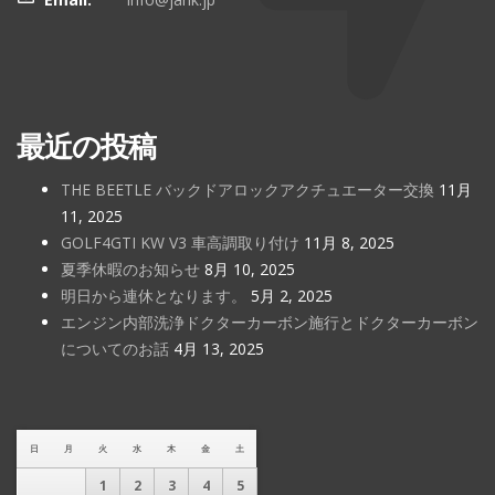
最近の投稿
THE BEETLE バックドアロックアクチュエーター交換
11月
11, 2025
GOLF4GTI KW V3 車高調取り付け
11月 8, 2025
夏季休暇のお知らせ
8月 10, 2025
明日から連休となります。
5月 2, 2025
エンジン内部洗浄ドクターカーボン施行とドクターカーボン
についてのお話
4月 13, 2025
日
月
火
水
木
金
土
1
2
3
4
5