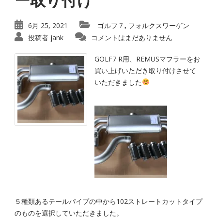
6月 25, 2021
ゴルフ７
フォルクスワーゲン
,
投稿者
jank
コメントはまだありません
GOLF7 R用、REMUSマフラーをお
買い上げいただき取り付けさせて
いただきました
５種類あるテールパイプの中から102ストレートカットタイプ
のものを選択していただきました。