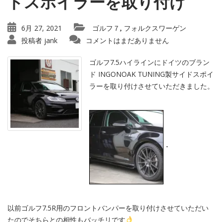
ドスポイラーを取り付け
6月 27, 2021
ゴルフ７
フォルクスワーゲン
,
投稿者
jank
コメントはまだありません
ゴルフ7.5ハイラインにドイツのブラン
ド INGONOAK TUNING製サイドスポイ
ラーを取り付けさせていただきました。
・
以前ゴルフ7.5R用のフロントバンパーを取り付けさせていただい
たのでそちらとの相性もバッチリです