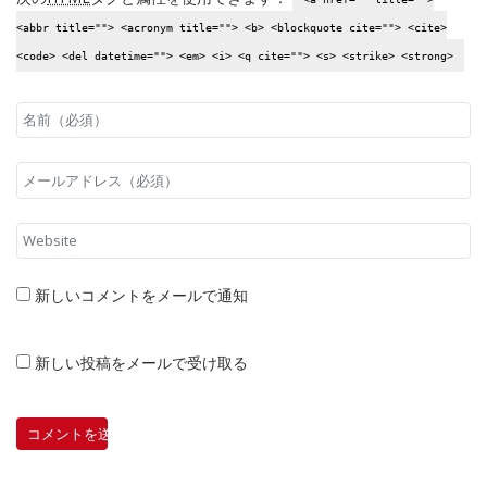
<abbr title=""> <acronym title=""> <b> <blockquote cite=""> <cite>
<code> <del datetime=""> <em> <i> <q cite=""> <s> <strike> <strong>
新しいコメントをメールで通知
新しい投稿をメールで受け取る