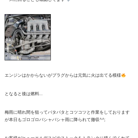
エンジンはかからないがプラグからは元気に火は出てる模様
となると後は燃料…
梅雨に晴れ間を狙ってバタバタとコツコツと作業をしております
が本日もゴロゴロバシャバシャ雨に降られて撤収^^;
お客様がヒューエルデスビのストックをトランクに積んでくれて