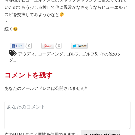
いたのでもう少し点検して他に異常がなさそうならヒューエルデ
スビを交換してみようかなと
・
続く
0
0
,
,
,
,
アウディ
コーディング
ゴルフ
ゴルフ5
その他のタ
グ...
コメントを残す
あなたのメールアドレスは公開されません*
次の
HTML
タグと属性を使用できます：
<a href="" title="">