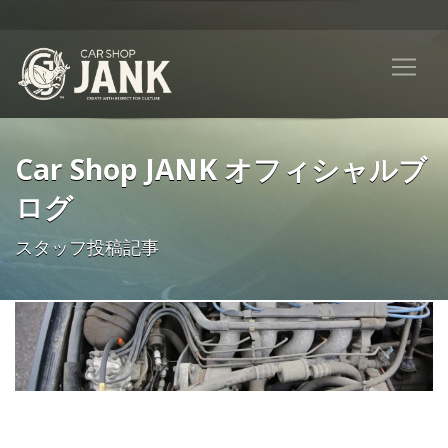
Car Shop JANK オフィシャルブ
ログ
スタッフ投稿記事