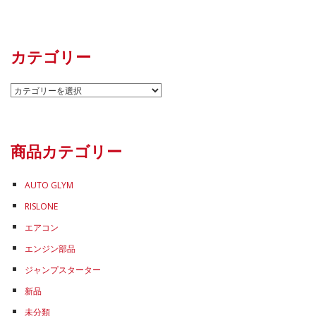
カテゴリー
カ
テ
ゴ
リ
商品カテゴリー
ー
AUTO GLYM
RISLONE
エアコン
エンジン部品
ジャンプスターター
新品
未分類