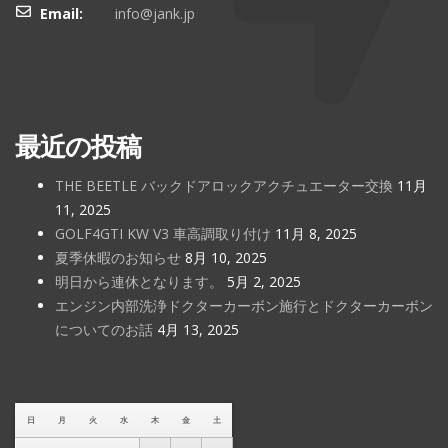
Email:
info@jank.jp
最近の投稿
THE BEETLE バックドアロックアクチュエーター交換
11月
11, 2025
GOLF4GTI KW V3 車高調取り付け
11月 8, 2025
夏季休暇のお知らせ
8月 10, 2025
明日から連休となります。
5月 2, 2025
エンジン内部洗浄ドクターカーボン施行とドクターカーボン
についてのお話
4月 13, 2025
日
月
火
水
木
金
土