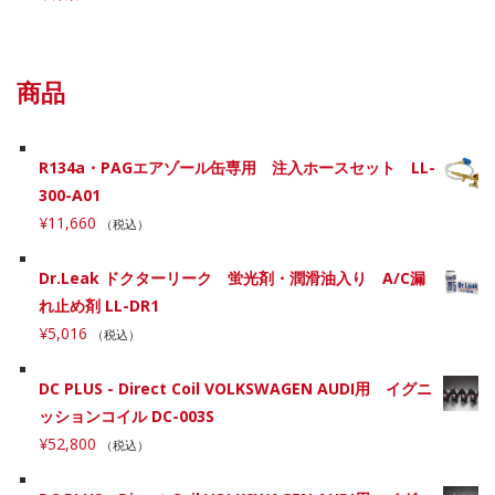
商品
R134a・PAGエアゾール缶専用 注入ホースセット LL-
300-A01
¥
11,660
（税込）
Dr.Leak ドクターリーク 蛍光剤・潤滑油入り A/C漏
れ止め剤 LL-DR1
¥
5,016
（税込）
DC PLUS - Direct Coil VOLKSWAGEN AUDI用 イグニ
ッションコイル DC-003S
¥
52,800
（税込）