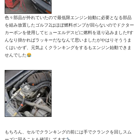
色々部品が外れていたので最低限エンジン始動に必要となる部品
を組み放置したゴルフ2はほぼ燃料ポンプが回らないのでドクター
カーボンを使用してヒューエルデスビに燃料を送り込みました‼︎す
んなり掛かればラッキーだななんて思いましたがやはりそううま
くはいかず、元気よくクランキングをするもエンジン始動できま
せんでした
もちろん、セルでクランキングの前には手でクランクを回しスム
ーズに回ることも確認してます