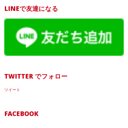
LINEで友達になる
TWITTER でフォロー
ツイート
FACEBOOK