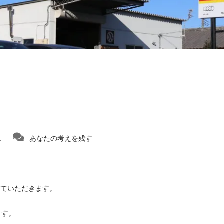
k
あなたの考えを残す
せていただきます。
ます。