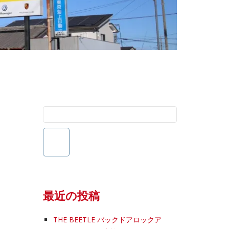
検
索:
最近の投稿
THE BEETLE バックドアロックア