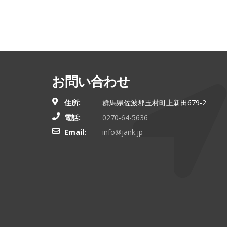
お問い合わせ
住所:
群馬県佐波郡玉村町上新田679-2
電話:
0270-64-5636
Email:
info@jank.jp