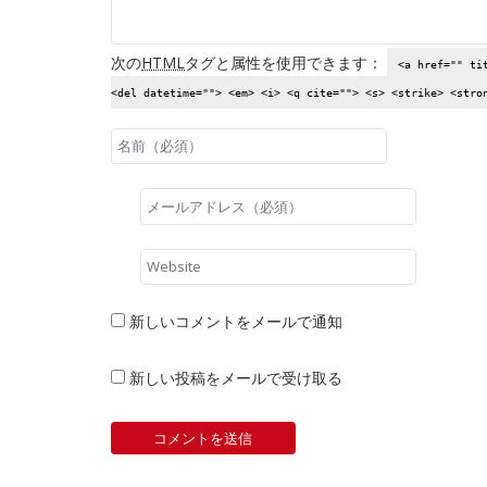
次の
HTML
タグと属性を使用できます：
<a href="" ti
<del datetime=""> <em> <i> <q cite=""> <s> <strike> <stro
新しいコメントをメールで通知
新しい投稿をメールで受け取る