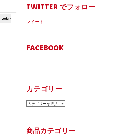
TWITTER でフォロー
<code>
ツイート
FACEBOOK
カテゴリー
カ
テ
ゴ
リ
商品カテゴリー
ー