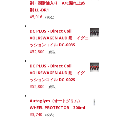
剤・潤滑油入り A/C漏れ止め
剤 LL-DR1
¥
5,016
（税込）
DC PLUS - Direct Coil
VOLKSWAGEN AUDI用 イグニ
ッションコイル DC-003S
¥
52,800
（税込）
DC PLUS - Direct Coil
VOLKSWAGEN AUDI用 イグニ
ッションコイル DC-002S
¥
52,800
（税込）
Autoglym（オートグリム）
WHEEL PROTECTOR 300ml
¥
3,740
（税込）