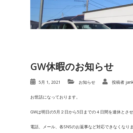
GW休暇のお知らせ
5月 1, 2021
お知らせ
投稿者
jan
お世話になっております。
GWは明日の5月２日から5日までの４日間を連休とさ
電話、メール、各SNSのお返事など対応できなくなり