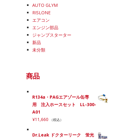
AUTO GLYM
RISLONE
エアコン
エンジン部品
ジャンプスターター
新品
未分類
商品
R134a・PAGエアゾール缶専
用 注入ホースセット LL-300-
A01
¥
11,660
（税込）
Dr.Leak ドクターリーク 蛍光