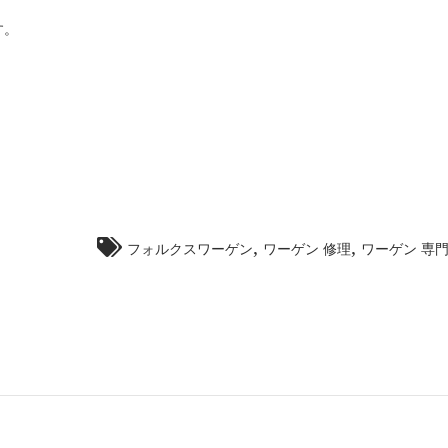
す。
,
,
フォルクスワーゲン
ワーゲン 修理
ワーゲン 専