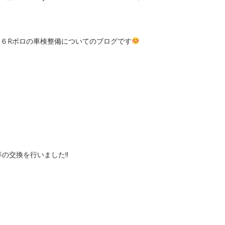
６Rポロの車検整備についてのブログです
の交換を行いました‼︎