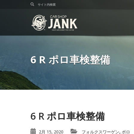
6 R ポロ車検整備
6 R ポロ車検整備
2月 15, 2020
フォルクスワーゲン
ポロ
,