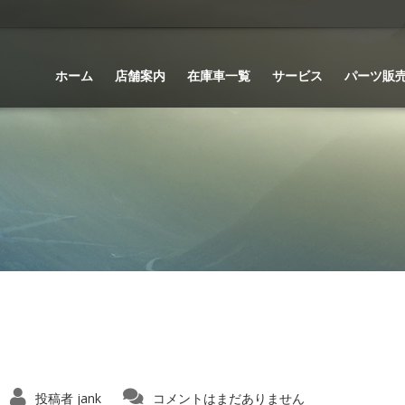
ホーム
店舗案内
在庫車一覧
サービス
パーツ販
投稿者
jank
コメントはまだありません