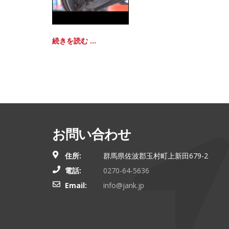
続きを読む ...
お問い合わせ
住所:
群馬県佐波郡玉村町上新田679-2
電話:
0270-64-5636
Email:
info@jank.jp