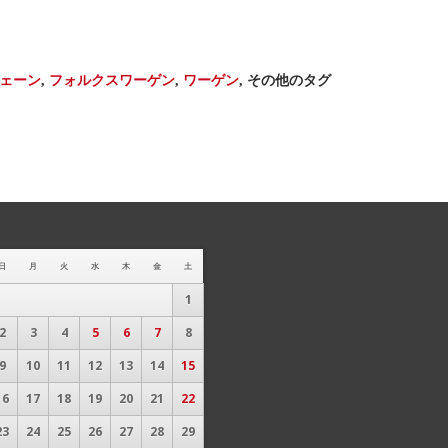
ェーン
,
フォルクスワーゲン
,
ワーゲン
,
その他のタグ
日
月
火
水
木
金
土
1
2
3
4
5
6
7
8
9
10
11
12
13
14
15
16
17
18
19
20
21
22
23
24
25
26
27
28
29