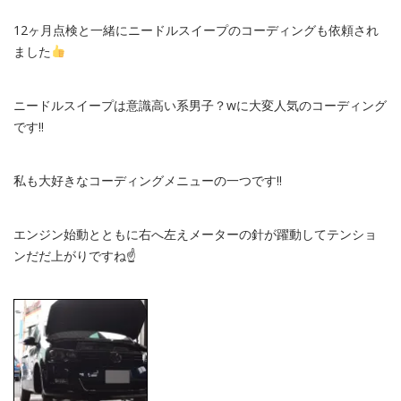
12ヶ月点検と一緒にニードルスイープのコーディングも依頼され
ました
ニードルスイープは意識高い系男子？wに大変人気のコーディング
です‼︎
私も大好きなコーディングメニューの一つです‼︎
エンジン始動とともに右へ左えメーターの針が躍動してテンショ
ンだだ上がりですね☝️