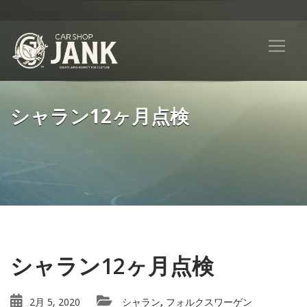
シャラン12ヶ月点検
シャラン12ヶ月点検
2月 5, 2020
シャラン
フォルクスワーゲン
,