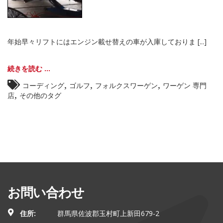
年始早々リフトにはエンジン載せ替えの車が入庫しておりま [...]
続きを読む ...
,
,
,
コーディング
ゴルフ
フォルクスワーゲン
ワーゲン 専門
,
店
その他のタグ
お問い合わせ
住所:
群馬県佐波郡玉村町上新田679-2