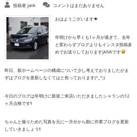
投稿者
jank
コメントはまだありません
おはようございます☀︎
年明けから早くも1ヶ月が過ぎて、去年
と変わらずブログよりもインスタ投稿多
めでお送りしておりますJANKです
昨日、新ホームページの構成について少し考えておりましたがま
ずはブログを更新しなくてはと焦っております(^_^;)
今日のブログは年明けに新規ご来店いただきましたシャランの12
ヶ月点検です‼︎
ちゃんと撮りためた写真を元に一月分から順に作業ブログを更新
していきましょう‼︎