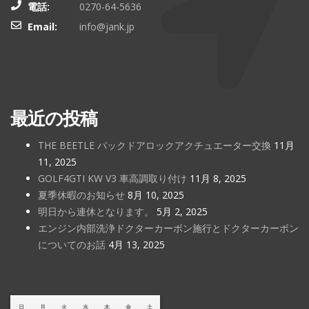
電話:
0270-64-5636
Email:
info@jank.jp
最近の投稿
THE BEETLE バックドアロックアクチュエーター交換
11月
11, 2025
GOLF4GTI KW V3 車高調取り付け
11月 8, 2025
夏季休暇のお知らせ
8月 10, 2025
明日から連休となります。
5月 2, 2025
エンジン内部洗浄ドクターカーボン施行とドクターカーボン
についてのお話
4月 13, 2025
日
月
火
水
木
金
土