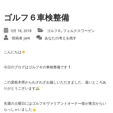
ゴルフ６車検整備
9月 18, 2018
ゴルフ６
フォルクスワーゲン
,
投稿者
jank
あなたの考えを残す
こんにちは
今日のブログはゴルフ６の車検整備です
この度栃木県からわざわざお越しいただきました、遠いところあ
りがとうございます
先週の土曜日にはゴルフ６ヴァリアントオーナー様が東京からい
らっしゃいました