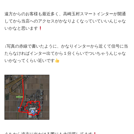
遠方からのお客様も最近多く、高崎玉村スマートインターが開通
してから当店へのアクセスがかなりよくなっていていいんじゃな
いかなと思います
↓写真の赤線で書いたように、かなりインターから近くて信号に当
たらなければインター出てから１分くらいでついちゃうんじゃな
いかなってくらい近いです
うちから遠方に出かける際にも大活躍してます