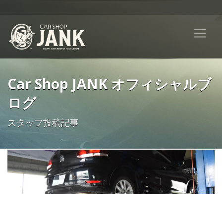
Car Shop JANK オフィシャルブ
ログ
スタッフ投稿記事