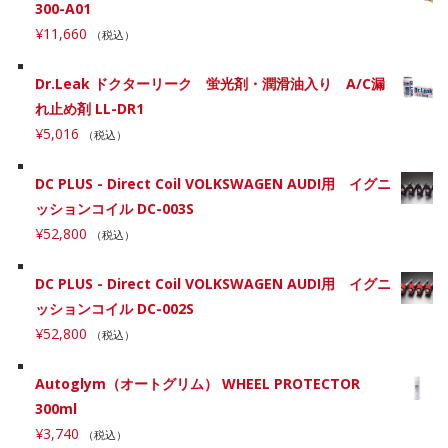
300-A01
¥
11,660
（税込）
Dr.Leak ドクターリーク 蛍光剤・潤滑油入り A/C漏
れ止め剤 LL-DR1
¥
5,016
（税込）
DC PLUS - Direct Coil VOLKSWAGEN AUDI用 イグニ
ッションコイル DC-003S
¥
52,800
（税込）
DC PLUS - Direct Coil VOLKSWAGEN AUDI用 イグニ
ッションコイル DC-002S
¥
52,800
（税込）
Autoglym（オートグリム） WHEEL PROTECTOR
300ml
¥
3,740
（税込）