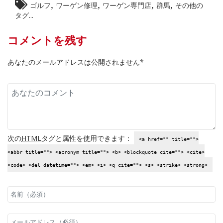
,
,
,
,
ゴルフ
ワーゲン修理
ワーゲン専門店
群馬
その他の
タグ...
コメントを残す
あなたのメールアドレスは公開されません*
次の
HTML
タグと属性を使用できます：
<a href="" title="">
<abbr title=""> <acronym title=""> <b> <blockquote cite=""> <cite>
<code> <del datetime=""> <em> <i> <q cite=""> <s> <strike> <strong>