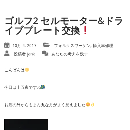
ゴルフ2 セルモーター&ドラ
イブプレート交換
10月 4, 2017
フォルクスワーゲン
輸入車修理
,
投稿者
jank
あなたの考えを残す
こんばんは
今日は十五夜ですね
お店の外からもまん丸な月がよく見えました