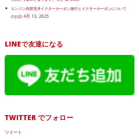
エンジン内部洗浄ドクターカーボン施行とドクターカーボンについて
4月 13, 2025
のお話
LINEで友達になる
TWITTER でフォロー
ツイート