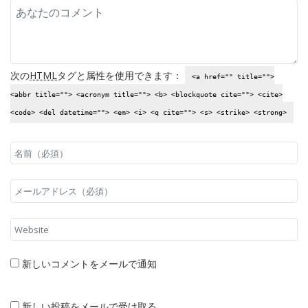
次の
HTML
タグと属性を使用できます：
<a href="" title="">
<abbr title=""> <acronym title=""> <b> <blockquote cite=""> <cite>
<code> <del datetime=""> <em> <i> <q cite=""> <s> <strike> <strong>
新しいコメントをメールで通知
新しい投稿をメールで受け取る