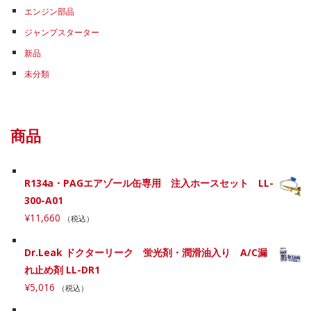
エンジン部品
ジャンプスターター
新品
未分類
商品
R134a・PAGエアゾール缶専用 注入ホースセット LL-
300-A01
¥
11,660
（税込）
Dr.Leak ドクターリーク 蛍光剤・潤滑油入り A/C漏
れ止め剤 LL-DR1
¥
5,016
（税込）