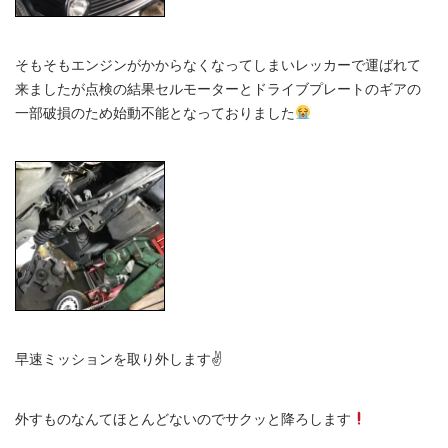
そもそもエンジンがかからなくなってしまいレッカーで運ばれて
来ましたが点検の結果セルモーターとドライブプレートのギアの
一部破損のため始動不能となっておりました
早速ミッションを取り外します✌️
外すものなんてほとんどないのでサクッと降ろします