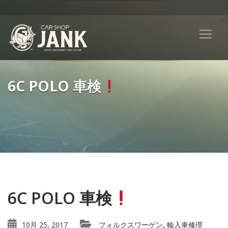
6C POLO 車検
6C POLO 車検
10月 25, 2017
フォルクスワーゲン
輸入車修理
,