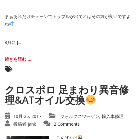
まぁあれだけチェーンでトラブルが出てればその方が良いですよ
ね
8月に [...]
続きを読む ...
クロスポロ 足まわり異音修
理&ATオイル交換
10月 25, 2017
フォルクスワーゲン
輸入車修理
,
投稿者
jank
2 Comments
こんばんは