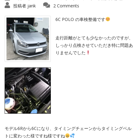
投稿者
jank
2 Comments
6C POLO の車検整備です
走行距離がとても少なかったのですが、
しっかり点検させていただき特に問題あ
りませんでした
モデル6Rから6Cになり、タイミングチェーンからタイミングベル
トに変わった様ですね様ですね