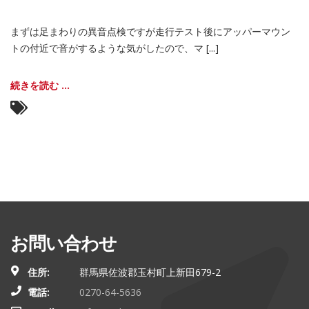
まずは足まわりの異音点検ですが走行テスト後にアッパーマウン
トの付近で音がするような気がしたので、マ [...]
続きを読む ...
お問い合わせ
住所:
群馬県佐波郡玉村町上新田679-2
電話:
0270-64-5636