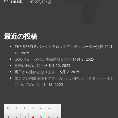
Email:
info@jank.jp
最近の投稿
THE BEETLE バックドアロックアクチュエーター交換
11月
11, 2025
GOLF4GTI KW V3 車高調取り付け
11月 8, 2025
夏季休暇のお知らせ
8月 10, 2025
明日から連休となります。
5月 2, 2025
エンジン内部洗浄ドクターカーボン施行とドクターカーボン
についてのお話
4月 13, 2025
日
月
火
水
木
金
土
1
2
3
4
5
6
7