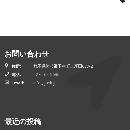
お問い合わせ
住所:
群馬県佐波郡玉村町上新田679-2
電話:
0270-64-5636
Email:
info@jank.jp
最近の投稿