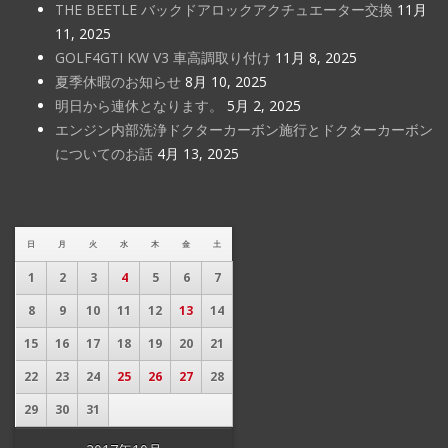
THE BEETLE バックドアロックアクチュエーター交換
11月
11, 2025
GOLF4GTI KW V3 車高調取り付け
11月 8, 2025
夏季休暇のお知らせ
8月 10, 2025
明日から連休となります。
5月 2, 2025
エンジン内部洗浄ドクターカーボン施行とドクターカーボン
についてのお話
4月 13, 2025
日
月
火
水
木
金
土
1
2
3
4
5
6
7
8
9
10
11
12
13
14
15
16
17
18
19
20
21
22
23
24
25
26
27
28
29
30
31