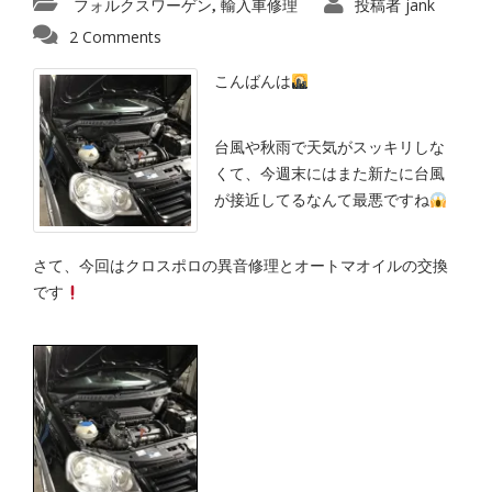
フォルクスワーゲン
輸入車修理
投稿者
jank
,
2 Comments
こんばんは
台風や秋雨で天気がスッキリしな
くて、今週末にはまた新たに台風
が接近してるなんて最悪ですね
さて、今回はクロスポロの異音修理とオートマオイルの交換
です