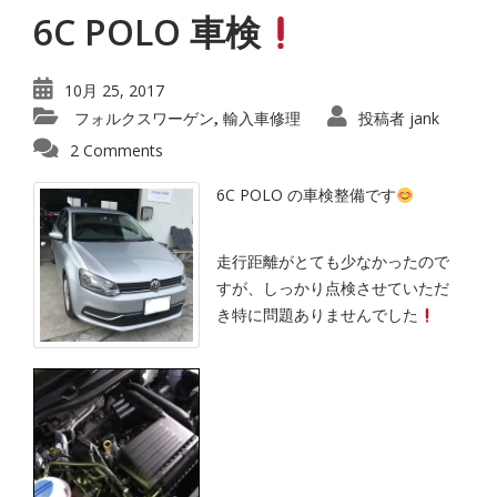
6C POLO 車検
10月 25, 2017
フォルクスワーゲン
輸入車修理
投稿者
jank
,
2 Comments
6C POLO の車検整備です
走行距離がとても少なかったので
すが、しっかり点検させていただ
き特に問題ありませんでした