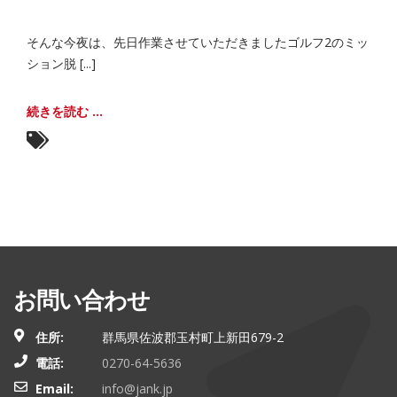
そんな今夜は、先日作業させていただきましたゴルフ2のミッ
ション脱 [...]
続きを読む ...
お問い合わせ
住所:
群馬県佐波郡玉村町上新田679-2
電話:
0270-64-5636
Email:
info@jank.jp