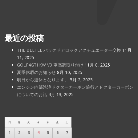
最近の投稿
THE BEETLE バックドアロックアクチュエーター交換
11月
11, 2025
GOLF4GTI KW V3 車高調取り付け
11月 8, 2025
夏季休暇のお知らせ
8月 10, 2025
明日から連休となります。
5月 2, 2025
エンジン内部洗浄ドクターカーボン施行とドクターカーボン
についてのお話
4月 13, 2025
日
月
火
水
木
金
土
1
2
3
4
5
6
7