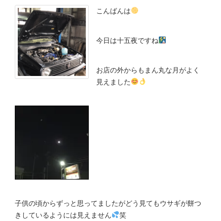
こんばんは
今日は十五夜ですね
お店の外からもまん丸な月がよく
見えました
子供の頃からずっと思ってましたがどう見てもウサギが餅つ
きしているようには見えません
笑