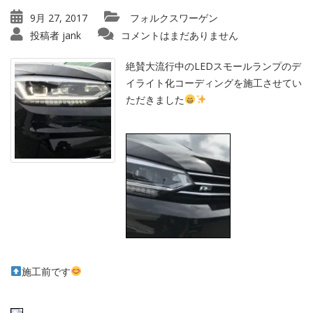
9月 27, 2017
フォルクスワーゲン
投稿者
jank
コメントはまだありません
絶賛大流行中のLEDスモールランプのデ
イライト化コーディングを施工させてい
ただきました
施工前です