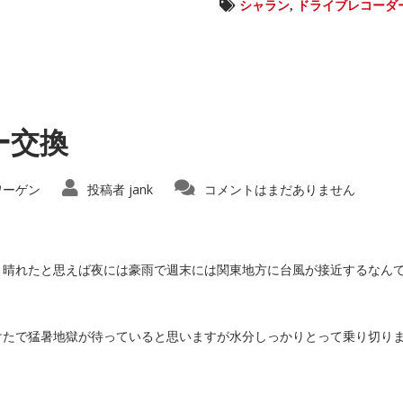
シャラン
,
ドライブレコーダ
ー交換
ワーゲン
投稿者
jank
コメントはまだありません
と晴れたと思えば夜には豪雨で週末には関東地方に台風が接近するなん
けたで猛暑地獄が待っていると思いますが水分しっかりとって乗り切り