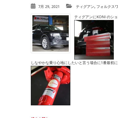
7月 29, 2021
ティグアン
フォルクス
,
ティグアンにKONI の
しなやかな乗り心地にしたいと言う場合に1番最初に