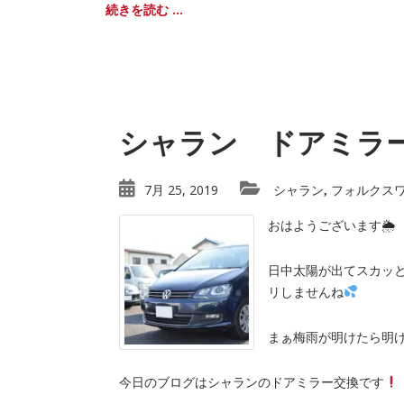
続きを読む ...
シャラン ドアミラ
7月 25, 2019
シャラン
フォルクス
,
おはようございます🌦
日中太陽が出てスカッ
リしませんね
まぁ梅雨が明けたら明
今日のブログはシャランのドアミラー交換です