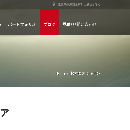
群馬県佐波郡玉村町上新田679-2
売
ポートフォリオ
ブログ
見積り/問い合わせ
Home
検索タグ: シャラン
クア