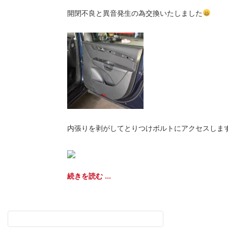
開閉不良と異音発生の為交換いたしました
内張りを剥がしてとりつけボルトにアクセスしま
続きを読む ...
検