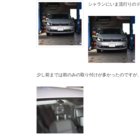
シャランにいま流行りの
少し前までは前のみの取り付けが多かったのですが、