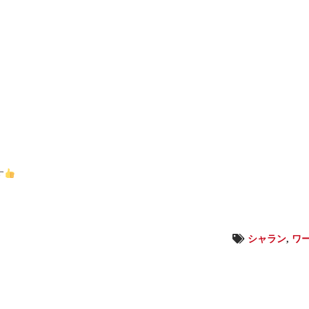
す
シャラン
,
ワ