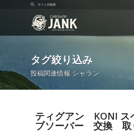
タグ絞り込み
投稿関連情報 シャラン
ティグアン KONI 
ブソーバー 交換 取