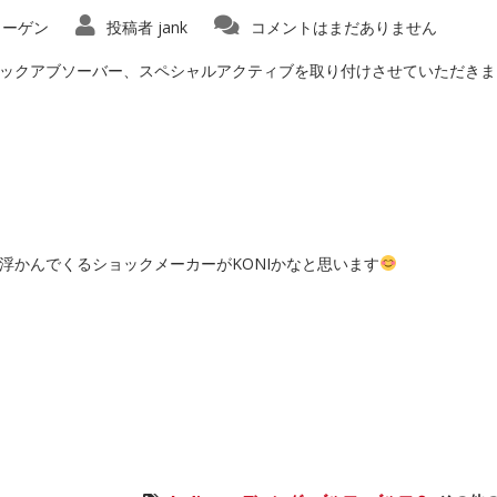
ワーゲン
投稿者
jank
コメントはまだありません
ショックアブソーバー、スペシャルアクティブを取り付けさせていただき
浮かんでくるショックメーカーがKONIかなと思います