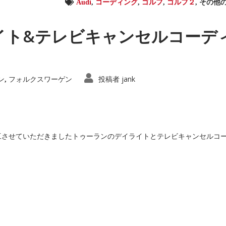
Audi
,
コーディング
,
ゴルフ
,
ゴルフ２
,
その他
イト&テレビキャンセルコーデ
ン
フォルクスワーゲン
投稿者
jank
,
工させていただきましたトゥーランのデイライトとテレビキャンセルコ