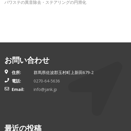
パワステの異音除去・ステアリングの円滑化
お問い合わせ
住所:
群馬県佐波郡玉村町上新田679-2
電話:
0270-64-5636
Email:
info@jank.jp
最近の投稿