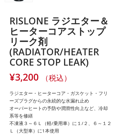
RISLONE ラジエター＆
ヒーターコアストップ
リーク剤
(RADIATOR/HEATER
CORE STOP LEAK)
¥
3,200
（税込）
ラジエター・ヒーターコア・ガスケット・フリ
ーズプラグからの永続的な水漏れ止め
オーバーヒートの予防や潤滑性向上など、冷却
系等を修繕
不凍液３～６Ｌ（軽/乗用車）に１/２、６～１２
Ｌ（大型車）に1本使用