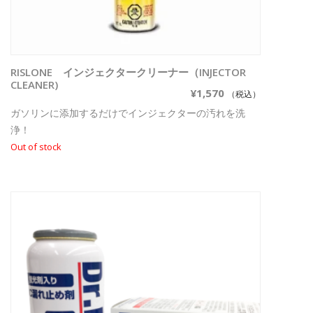
RISLONE インジェクタークリーナー（INJECTOR
続きを読む
CLEANER)
¥
1,570
（税込）
ガソリンに添加するだけでインジェクターの汚れを洗
浄！
Out of stock