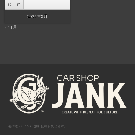
30
31
2026年8月
« 11月
著作権 © JANK.
無断転載を禁じます。