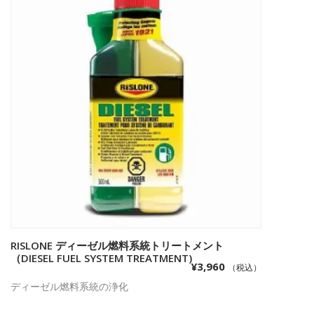
RISLONE ディーゼル燃料系統トリートメント
お買い物カゴに追加
（DIESEL FUEL SYSTEM TREATMENT)
¥
3,960
（税込）
ディーゼル燃料系統の浄化