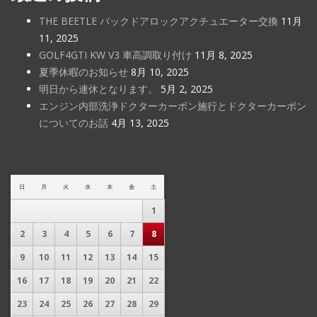
THE BEETLE バックドアロックアクチュエーター交換
11月
11, 2025
GOLF4GTI KW V3 車高調取り付け
11月 8, 2025
夏季休暇のお知らせ
8月 10, 2025
明日から連休となります。
5月 2, 2025
エンジン内部洗浄ドクターカーボン施行とドクターカーボン
についてのお話
4月 13, 2025
日
月
火
水
木
金
土
1
2
3
4
5
6
7
8
9
10
11
12
13
14
15
16
17
18
19
20
21
22
23
24
25
26
27
28
29