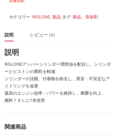
在庫切れ
カテゴリー:
RISLONE
,
新品
タグ:
新品、添加剤
説明
レビュー (0)
説明
RISLONEアッパーシリンダー潤滑油を配合し、シリンダ
ーとピストンの磨耗を軽減
シリンダーの沈殿、付着物を除去し、異音・不安定なア
イドリングを改善
最高のエンジン効率・パワーを維持し、燃費を向上
燃料７６Ｌに1本使用
関連商品