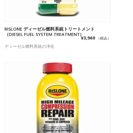
RISLONE ディーゼル燃料系統トリートメント
お買い物カゴに追加
（DIESEL FUEL SYSTEM TREATMENT)
¥
3,960
（税込）
ディーゼル燃料系統の浄化