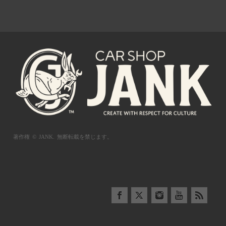
著作権 © JANK.
無断転載を禁じます。