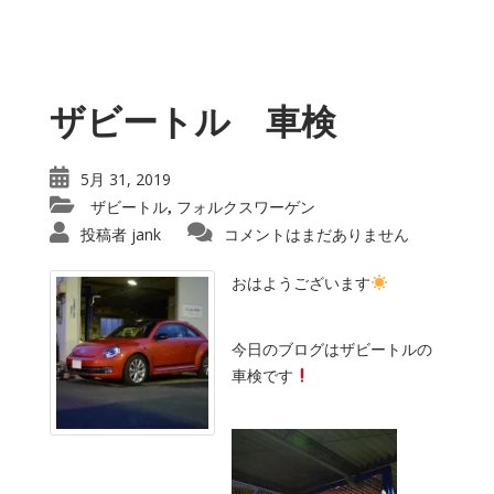
ザビートル 車検
5月 31, 2019
ザビートル
フォルクスワーゲン
,
投稿者
jank
コメントはまだありません
おはようございます
今日のブログはザビートルの
車検です