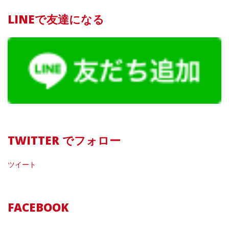
LINEで友達になる
TWITTER でフォロー
ツイート
FACEBOOK