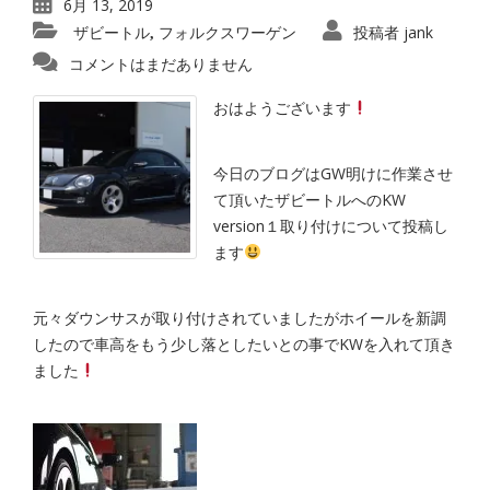
6月 13, 2019
ザビートル
フォルクスワーゲン
投稿者
jank
,
コメントはまだありません
おはようございます
今日のブログはGW明けに作業させ
て頂いたザビートルへのKW
version１取り付けについて投稿し
ます
元々ダウンサスが取り付けされていましたがホイールを新調
したので車高をもう少し落としたいとの事でKWを入れて頂き
ました