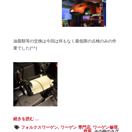
油脂類等の交換は今回は何もなく最低限の点検のみの作
業でした(^^)
続きを読む ...
フォルクスワーゲン
,
ワーゲン 専門店
,
ワーゲン修理
,
群馬
,
その他のタグ