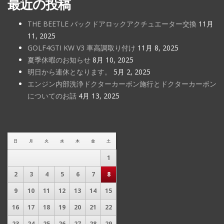
最近の投稿
THE BEETLE バックドアロックアクチュエーター交換
11月
11, 2025
GOLF4GTI KW V3 車高調取り付け
11月 8, 2025
夏季休暇のお知らせ
8月 10, 2025
明日から連休となります。
5月 2, 2025
エンジン内部洗浄ドクターカーボン施行とドクターカーボン
についてのお話
4月 13, 2025
日
月
火
水
木
金
土
1
2
3
4
5
6
7
8
9
10
11
12
13
14
15
16
17
18
19
20
21
22
23
24
25
26
27
28
29