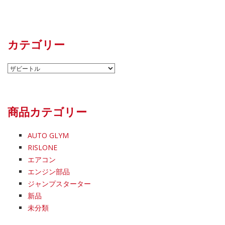
カテゴリー
カ
テ
ゴ
リ
商品カテゴリー
ー
AUTO GLYM
RISLONE
エアコン
エンジン部品
ジャンプスターター
新品
未分類