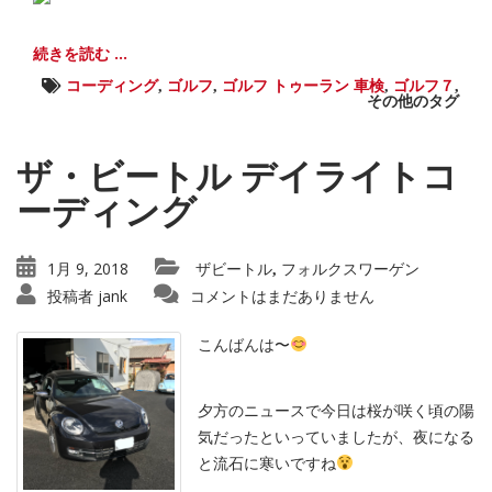
続きを読む ...
コーディング
,
ゴルフ
,
ゴルフ トゥーラン 車検
,
ゴルフ７
,
その他のタグ
ザ・ビートル デイライトコ
ーディング
1月 9, 2018
ザビートル
フォルクスワーゲン
,
投稿者
jank
コメントはまだありません
こんばんは〜
夕方のニュースで今日は桜が咲く頃の陽
気だったといっていましたが、夜になる
と流石に寒いですね