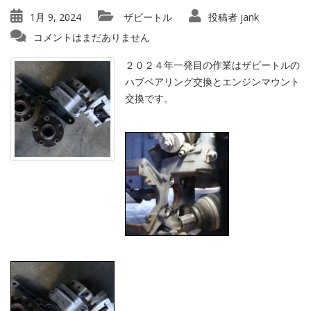
1月 9, 2024
ザビートル
投稿者
jank
コメントはまだありません
２０２４年一発目の作業はザビートルの
ハブベアリング交換とエンジンマウント
交換です。