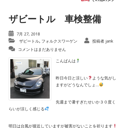
ザビートル 車検整備
7月 27, 2018
ザビートル
フォルクスワーゲン
投稿者
jank
,
コメントはまだありません
こんばんは
昨日今日と涼しい
ような気がし
ますがどうなんでしょ…
先週まで暑すぎたせいか３０度く
らいが涼しく感じる
明日は台風が接近していますが被害がないことを祈ります