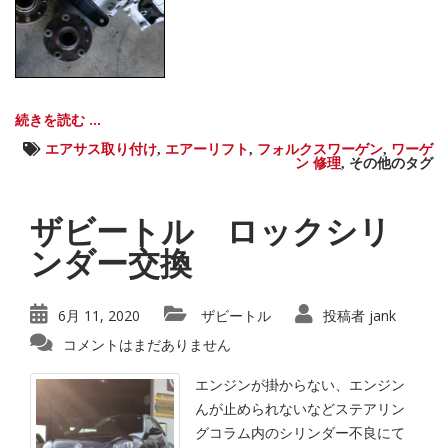
続きを読む ...
エアサス取り付け
,
エアーリフト
,
フォルクスワーゲン
,
ワーゲ
ン 修理
,
その他のタグ
ザビートル ロックシリ
ンダー交換
6月 11, 2020
ザビートル
投稿者
jank
コメントはまだありません
エンジンが掛からない、エンジン
んが止められないなどステアリン
グコラム内のシリンダー不良にて