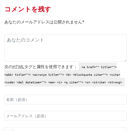
コメントを残す
あなたのメールアドレスは公開されません*
次の
HTML
タグと属性を使用できます：
<a href="" title="">
<abbr title=""> <acronym title=""> <b> <blockquote cite=""> <cite>
<code> <del datetime=""> <em> <i> <q cite=""> <s> <strike> <strong>