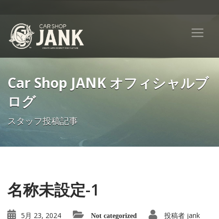
Car Shop JANK オフィシャルブ
ログ
スタッフ投稿記事
名称未設定-1
5月 23, 2024
投稿者
jank
Not categorized