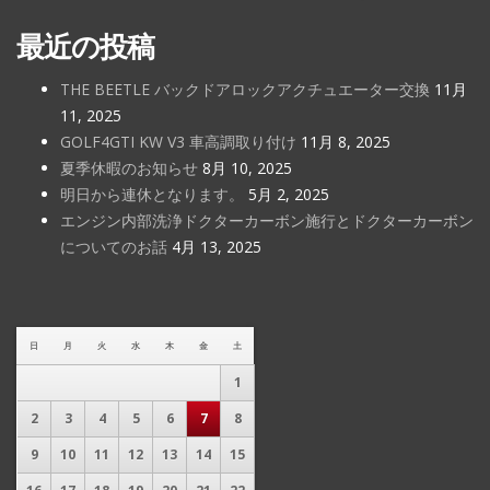
最近の投稿
THE BEETLE バックドアロックアクチュエーター交換
11月
11, 2025
GOLF4GTI KW V3 車高調取り付け
11月 8, 2025
夏季休暇のお知らせ
8月 10, 2025
明日から連休となります。
5月 2, 2025
エンジン内部洗浄ドクターカーボン施行とドクターカーボン
についてのお話
4月 13, 2025
日
月
火
水
木
金
土
1
2
3
4
5
6
7
8
9
10
11
12
13
14
15