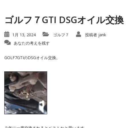
ゴルフ７GTI DSGオイル交換
1月 13, 2024
ゴルフ７
投稿者
jank
あなたの考えを残す
GOLF7GTIのDSGオイル交換。
２年に一度交換されるとベストかと思います。