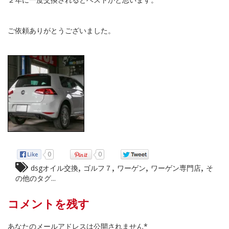
ご依頼ありがとうございました。
0
0
,
,
,
,
dsgオイル交換
ゴルフ７
ワーゲン
ワーゲン専門店
そ
の他のタグ...
コメントを残す
あなたのメールアドレスは公開されません*