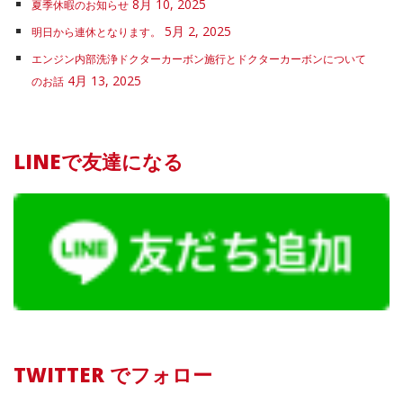
8月 10, 2025
夏季休暇のお知らせ
5月 2, 2025
明日から連休となります。
エンジン内部洗浄ドクターカーボン施行とドクターカーボンについて
4月 13, 2025
のお話
LINEで友達になる
TWITTER でフォロー