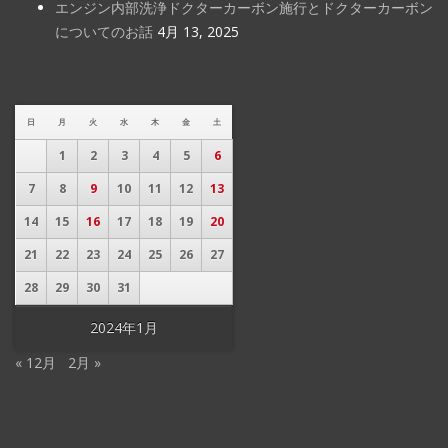
エンジン内部洗浄ドクターカーボン施行とドクターカーボン
についてのお話
4月 13, 2025
日
月
火
水
木
金
土
1
2
3
4
5
6
7
8
9
10
11
12
13
14
15
16
17
18
19
20
21
22
23
24
25
26
27
28
29
30
31
2024年1月
« 12月
2月 »