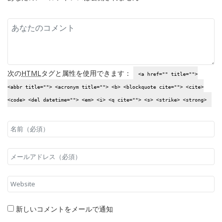
次の
HTML
タグと属性を使用できます：
<a href="" title="">
<abbr title=""> <acronym title=""> <b> <blockquote cite=""> <cite>
<code> <del datetime=""> <em> <i> <q cite=""> <s> <strike> <strong>
新しいコメントをメールで通知