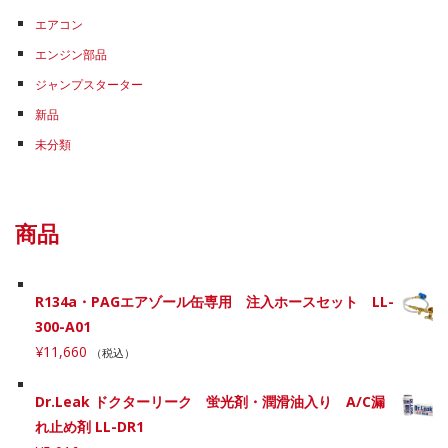
エアコン
エンジン部品
ジャンプスターター
新品
未分類
商品
R134a・PAGエアゾール缶専用 注入ホースセット LL-
300-A01
¥
11,660
（税込）
Dr.Leak ドクターリーク 蛍光剤・潤滑油入り A/C漏
れ止め剤 LL-DR1