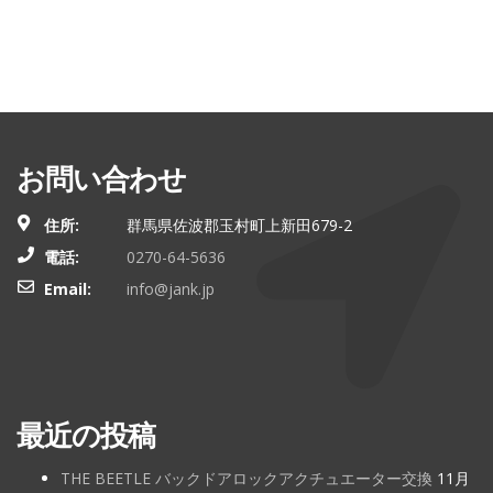
お問い合わせ
住所:
群馬県佐波郡玉村町上新田679-2
電話:
0270-64-5636
Email:
info@jank.jp
最近の投稿
THE BEETLE バックドアロックアクチュエーター交換
11月