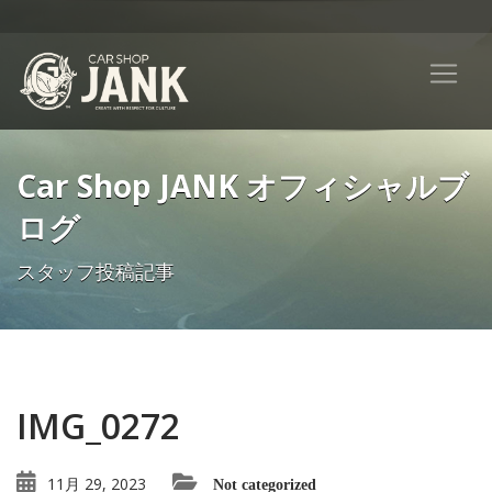
Car Shop JANK オフィシャルブ
ログ
スタッフ投稿記事
IMG_0272
11月 29, 2023
Not categorized