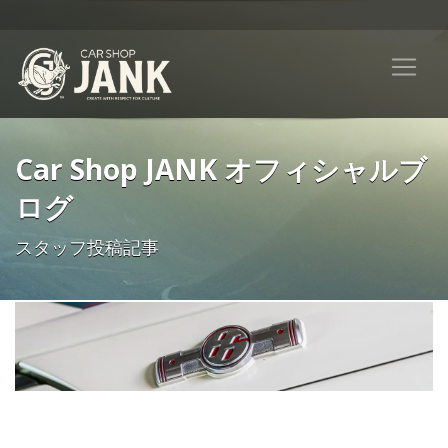
Car Shop JANK オフィシャルブ
ログ
スタッフ投稿記事