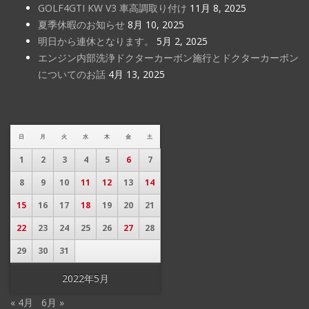
GOLF4GTI KW V3 車高調取り付け
11月 8, 2025
夏季休暇のお知らせ
8月 10, 2025
明日から連休となります。
5月 2, 2025
エンジン内部洗浄ドクターカーボン施行とドクターカーボン
についてのお話
4月 13, 2025
日
月
火
水
木
金
土
1
2
3
4
5
6
7
8
9
10
11
12
13
14
15
16
17
18
19
20
21
22
23
24
25
26
27
28
29
30
31
2022年5月
« 4月
6月 »