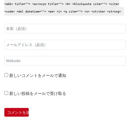
<abbr title=""> <acronym title=""> <b> <blockquote cite=""> <cite>
<code> <del datetime=""> <em> <i> <q cite=""> <s> <strike> <strong>
新しいコメントをメールで通知
新しい投稿をメールで受け取る