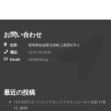
お問い合わせ
住所:
群馬県佐波郡玉村町上新田679-2
電話:
0270-64-5636
Email:
info@jank.jp
最近の投稿
THE BEETLE バックドアロックアクチュエーター交換
11月
11, 2025