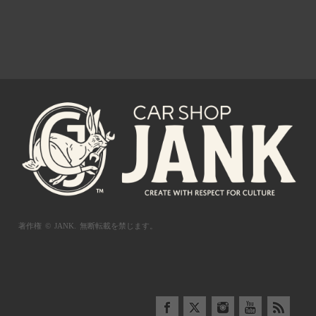
著作権 © JANK.
無断転載を禁じます。