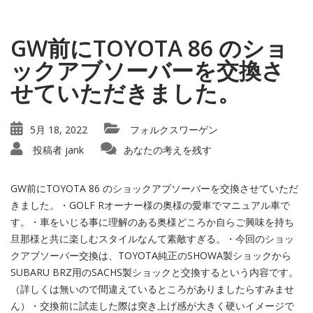
GW前にTOYOTA 86 のショ
ックアブソーバーを交換さ
せていただきました。
5月 18, 2022
フォルクスワーゲン
投稿者
jank
あなたの考えを残す
GW前にTOYOTA 86 のショックアブソーバーを交換させていただ
きました。・GOLF Rオーナー様の奥様の愛車でマニュアル車で
す。・車をいじる事に理解のある奥様どころか自らご興味を持ち
旦那様と共に楽しむスタイルなんて素敵すぎる。・今回のショッ
クアブソーバー交換は、TOYOTA純正のSHOWA製ショックから
SUBARU BRZ用のSACHS製ショックと交換するという内容です。
（詳しくは無いので間違えているところがありましたらすみませ
ん）・交換前に試走した際は突き上げ感が大きく硬いイメージで