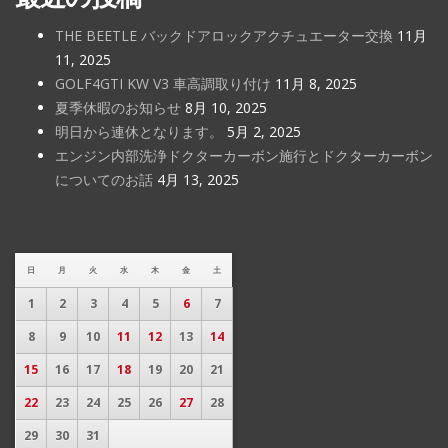
THE BEETLE バックドアロックアクチュエーター交換
11月
11, 2025
GOLF4GTI KW V3 車高調取り付け
11月 8, 2025
夏季休暇のお知らせ
8月 10, 2025
明日から連休となります。
5月 2, 2025
エンジン内部洗浄ドクターカーボン施行とドクターカーボン
についてのお話
4月 13, 2025
日
月
火
水
木
金
土
1
2
3
4
5
6
7
8
9
10
11
12
13
14
15
16
17
18
19
20
21
22
23
24
25
26
27
28
29
30
31