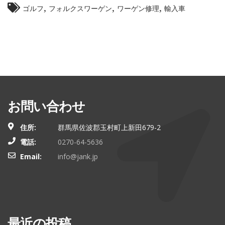
,
,
,
ゴルフ
フォルクスワーゲン
ワーゲン修理
輸入車
お問い合わせ
住所:
群馬県佐波郡玉村町上新田679-2
電話:
0270-64-5636
Email:
info@jank.jp
最近の投稿