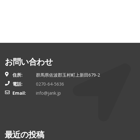
お問い合わせ
住所:
群馬県佐波郡玉村町上新田679-2
電話:
0270-64-5636
Email:
info@jank.jp
最近の投稿