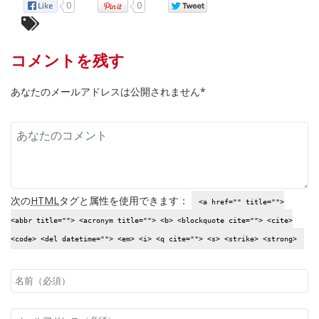
0
0
コメントを残す
あなたのメールアドレスは公開されません*
次の
HTML
タグと属性を使用できます：
<a href="" title="">
<abbr title=""> <acronym title=""> <b> <blockquote cite=""> <cite>
<code> <del datetime=""> <em> <i> <q cite=""> <s> <strike> <strong>