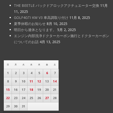
THE BEETLE バックドアロックアクチュエーター交換
11月
11, 2025
GOLF4GTI KW V3 車高調取り付け
11月 8, 2025
夏季休暇のお知らせ
8月 10, 2025
明日から連休となります。
5月 2, 2025
エンジン内部洗浄ドクターカーボン施行とドクターカーボン
についてのお話
4月 13, 2025
日
月
火
水
木
金
土
1
2
3
4
5
6
7
8
9
10
11
12
13
14
15
16
17
18
19
20
21
22
23
24
25
26
27
28
29
30
31