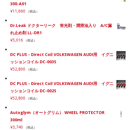
300-A01
¥
11,660
（税込）
Dr.Leak ドクターリーク 蛍光剤・潤滑油入り A/C漏
れ止め剤 LL-DR1
¥
5,016
（税込）
DC PLUS - Direct Coil VOLKSWAGEN AUDI用 イグニ
ッションコイル DC-003S
¥
52,800
（税込）
DC PLUS - Direct Coil VOLKSWAGEN AUDI用 イグニ
ッションコイル DC-002S
¥
52,800
（税込）
Autoglym（オートグリム） WHEEL PROTECTOR
300ml
¥
3,740
（税込）