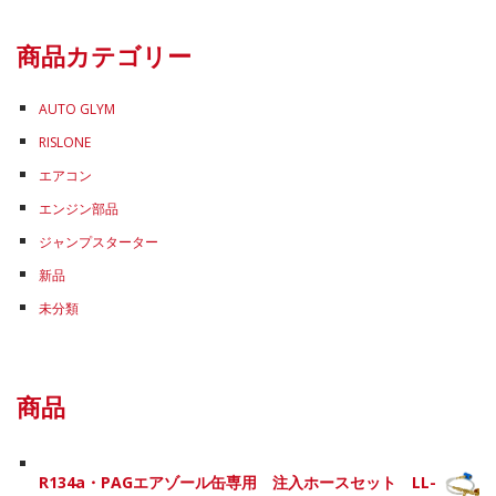
ゴ
リ
商品カテゴリー
ー
AUTO GLYM
RISLONE
エアコン
エンジン部品
ジャンプスターター
新品
未分類
商品
R134a・PAGエアゾール缶専用 注入ホースセット LL-