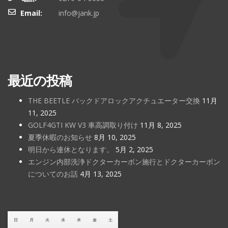
Email:
info@jank.jp
最近の投稿
THE BEETLE バックドアロックアクチュエーター交換
11月
11, 2025
GOLF4GTI KW V3 車高調取り付け
11月 8, 2025
夏季休暇のお知らせ
8月 10, 2025
明日から連休となります。
5月 2, 2025
エンジン内部洗浄ドクターカーボン施行とドクターカーボン
についてのお話
4月 13, 2025
日
月
火
水
木
金
土