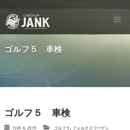
ゴルフ５ 車検
ゴルフ５ 車検
10月 4, 2019
ゴルフ５
フォルクスワーゲン
,