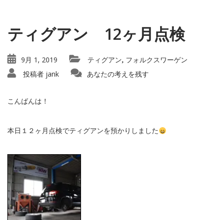
ティグアン 12ヶ月点検
9月 1, 2019
ティグアン
フォルクスワーゲン
,
投稿者
jank
あなたの考えを残す
こんばんは！
本日１２ヶ月点検でティグアンを預かりしました