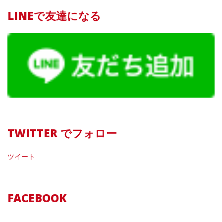
LINEで友達になる
TWITTER でフォロー
ツイート
FACEBOOK