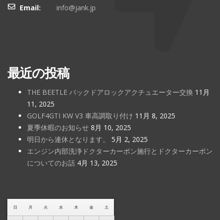
Email:
info@jank.jp
最近の投稿
THE BEETLE バックドアロックアクチュエーター交換
11月
11, 2025
GOLF4GTI KW V3 車高調取り付け
11月 8, 2025
夏季休暇のお知らせ
8月 10, 2025
明日から連休となります。
5月 2, 2025
エンジン内部洗浄ドクターカーボン施行とドクターカーボン
についてのお話
4月 13, 2025
日
月
火
水
木
金
土