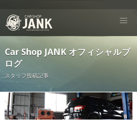
Car Shop JANK オフィシャルブ
ログ
スタッフ投稿記事