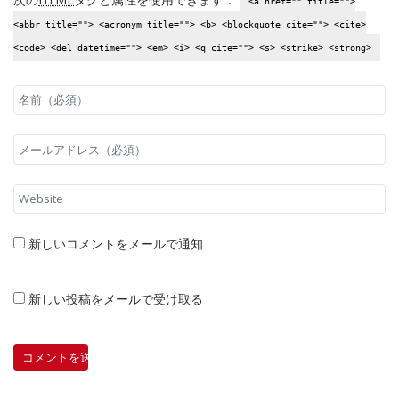
<a href="" title="">
<abbr title=""> <acronym title=""> <b> <blockquote cite=""> <cite>
<code> <del datetime=""> <em> <i> <q cite=""> <s> <strike> <strong>
新しいコメントをメールで通知
新しい投稿をメールで受け取る