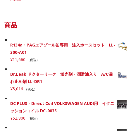
商品
R134a・PAGエアゾール缶専用 注入ホースセット LL-
300-A01
¥
11,660
（税込）
Dr.Leak ドクターリーク 蛍光剤・潤滑油入り A/C漏
れ止め剤 LL-DR1
¥
5,016
（税込）
DC PLUS - Direct Coil VOLKSWAGEN AUDI用 イグニ
ッションコイル DC-003S
¥
52,800
（税込）