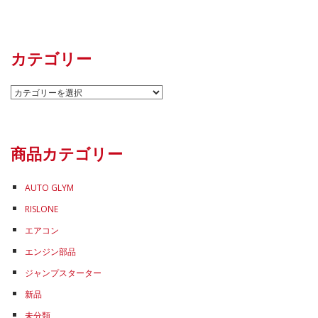
カテゴリー
カ
テ
ゴ
リ
商品カテゴリー
ー
AUTO GLYM
RISLONE
エアコン
エンジン部品
ジャンプスターター
新品
未分類