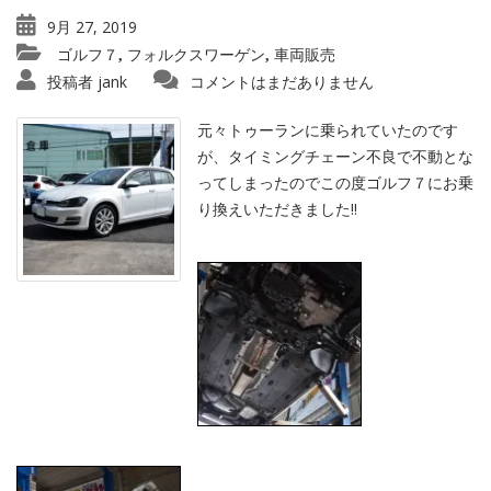
9月 27, 2019
ゴルフ７
フォルクスワーゲン
車両販売
,
,
投稿者
jank
コメントはまだありません
元々トゥーランに乗られていたのです
が、タイミングチェーン不良で不動とな
ってしまったのでこの度ゴルフ７にお乗
り換えいただきました‼︎