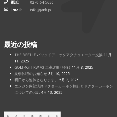
電話:
0270-64-5636
Email:
info@jank.jp
最近の投稿
THE BEETLE バックドアロックアクチュエーター交換
11月
11, 2025
GOLF4GTI KW V3 車高調取り付け
11月 8, 2025
夏季休暇のお知らせ
8月 10, 2025
明日から連休となります。
5月 2, 2025
エンジン内部洗浄ドクターカーボン施行とドクターカーボン
についてのお話
4月 13, 2025
日
月
火
水
木
金
土