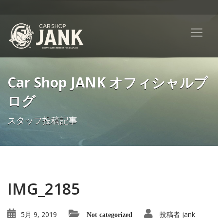
Car Shop JANK オフィシャルブ
ログ
スタッフ投稿記事
IMG_2185
5月 9, 2019
投稿者
jank
Not categorized