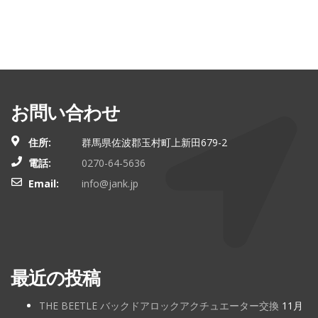
お問い合わせ
住所:
群馬県佐波郡玉村町上新田679-2
電話:
0270-64-5636
Email:
info@jank.jp
最近の投稿
THE BEETLE バックドアロックアクチュエーター交換
11月