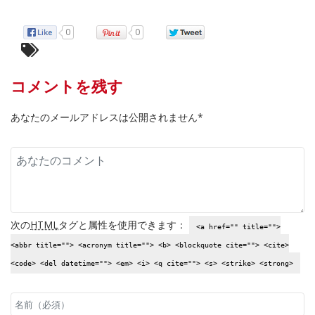
0
0
コメントを残す
あなたのメールアドレスは公開されません*
次の
HTML
タグと属性を使用できます：
<a href="" title="">
<abbr title=""> <acronym title=""> <b> <blockquote cite=""> <cite>
<code> <del datetime=""> <em> <i> <q cite=""> <s> <strike> <strong>