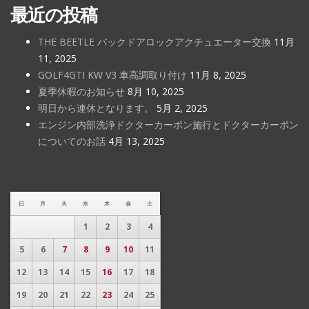
最近の投稿
THE BEETLE バックドアロックアクチュエーター交換
11月
11, 2025
GOLF4GTI KW V3 車高調取り付け
11月 8, 2025
夏季休暇のお知らせ
8月 10, 2025
明日から連休となります。
5月 2, 2025
エンジン内部洗浄ドクターカーボン施行とドクターカーボン
についてのお話
4月 13, 2025
日
月
火
水
木
金
土
1
2
3
4
5
6
7
8
9
10
11
12
13
14
15
16
17
18
19
20
21
22
23
24
25