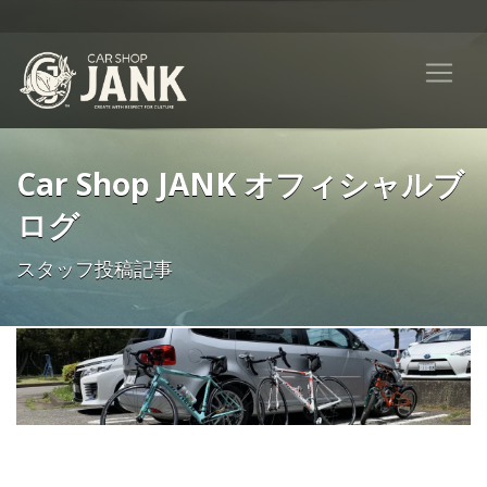
Car Shop JANK オフィシャルブ
ログ
スタッフ投稿記事