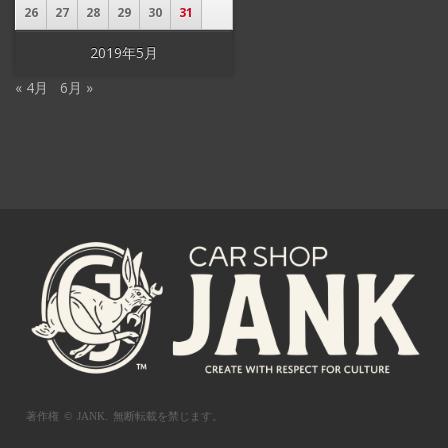
26
27
28
29
30
31
2019年5月
« 4月
6月 »
著作権 © JANK.
無断転載を禁じます。