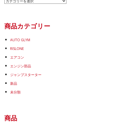
カ
テ
ゴ
リ
商品カテゴリー
ー
AUTO GLYM
RISLONE
エアコン
エンジン部品
ジャンプスターター
新品
未分類
商品