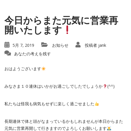
今日からまた元気に営業再
開いたします
5月 7, 2019
お知らせ
投稿者
jank
あなたの考えを残す
おはようございます
みなさま１０連休はいかがお過ごしでしたでしょうか
(^^)
私たちは怪我も病気もせずに楽しく過ごせました
長期連休で体と頭がなまっているかもしれませんが本日からまた
元気に営業再開して行きますのでよろしくお願いします