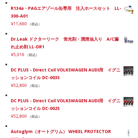
R134a・PAGエアゾール缶専用 注入ホースセット LL-
300-A01
¥
11,660
（税込）
Dr.Leak ドクターリーク 蛍光剤・潤滑油入り A/C漏
れ止め剤 LL-DR1
¥
5,016
（税込）
DC PLUS - Direct Coil VOLKSWAGEN AUDI用 イグニ
ッションコイル DC-003S
¥
52,800
（税込）
DC PLUS - Direct Coil VOLKSWAGEN AUDI用 イグニ
ッションコイル DC-002S
¥
52,800
（税込）
Autoglym（オートグリム） WHEEL PROTECTOR