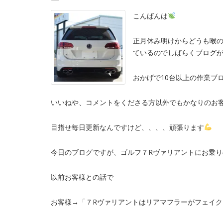
こんばんは
正月休み明けからどうも喉
ているのでしばらくブログ
おかげで10台以上の作業ブ
いいねや、コメントをくださる方以外でもかなりのお
目指せ毎日更新なんですけど、、、、頑張ります
今日のブログですが、ゴルフ７Rヴァリアントにお乗
以前お客様との話で
お客様→「７Rヴァリアントはリアマフラーがフェイ