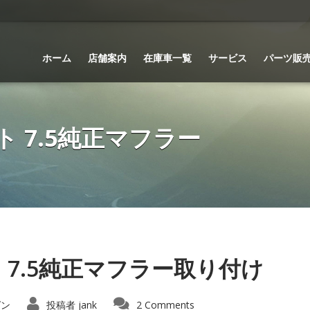
ホーム
店舗案内
在庫車一覧
サービス
パーツ販
 7.5純正マフラー
 7.5純正マフラー取り付け
ゲン
投稿者
jank
2 Comments