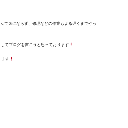
なんて気にならず、修理などの作業もよる遅くまでやっ
ししてブログを書こうと思っております
ります