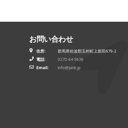
お問い合わせ
住所:
群馬県佐波郡玉村町上新田679-2
電話:
0270-64-5636
Email:
info@jank.jp