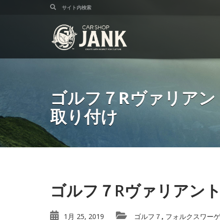
ゴルフ７Rヴァリアント
取り付け
ゴルフ７Rヴァリアント
1月 25, 2019
ゴルフ７
フォルクスワー
,