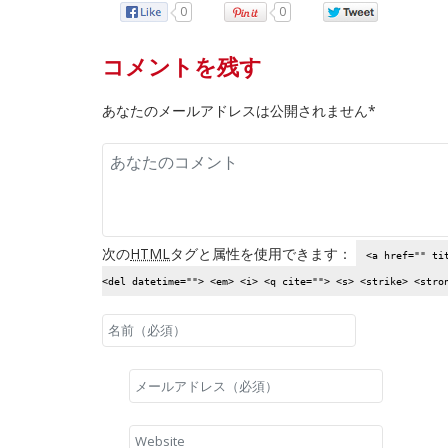
0
0
コメントを残す
あなたのメールアドレスは公開されません*
次の
HTML
タグと属性を使用できます：
<a href="" ti
<del datetime=""> <em> <i> <q cite=""> <s> <strike> <stro