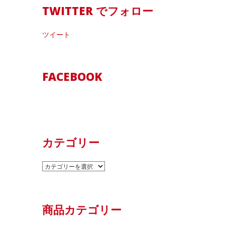
TWITTER でフォロー
ツイート
FACEBOOK
カテゴリー
カ
テ
ゴ
リ
商品カテゴリー
ー