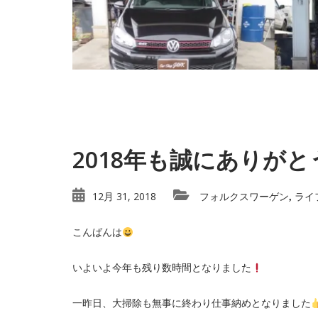
2018年も誠にありが
12月 31, 2018
フォルクスワーゲン
ライ
,
こんばんは
いよいよ今年も残り数時間となりました
一昨日、大掃除も無事に終わり仕事納めとなりました