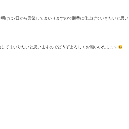
年明けは7日から営業してまいりますので順番に仕上げていきたいと思い
進してまいりたいと思いますのでどうぞよろしくお願いいたします