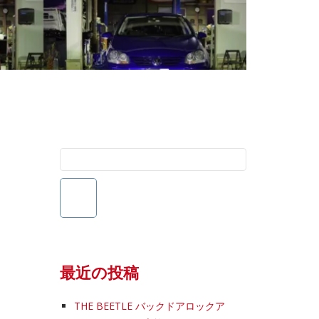
検
索:
最近の投稿
THE BEETLE バックドアロックア