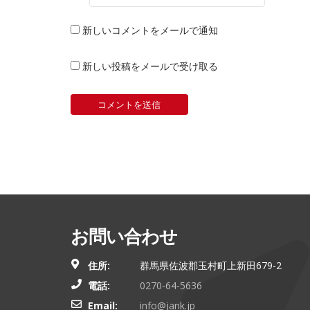
新しいコメントをメールで通知
新しい投稿をメールで受け取る
お問い合わせ
住所:
群馬県佐波郡玉村町上新田679-2
電話:
0270-64-5636
Email:
info@jank.jp