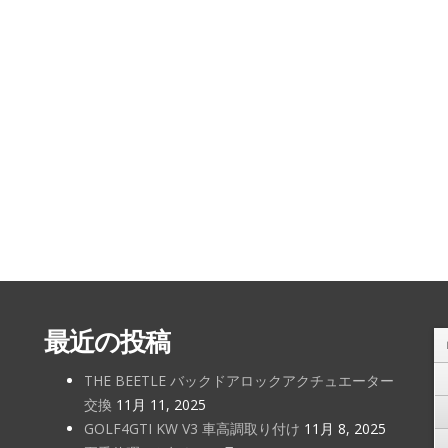
最近の投稿
THE BEETLE バックドアロックアクチュエーター
交換
11月 11, 2025
GOLF4GTI KW V3 車高調取り付け
11月 8, 2025