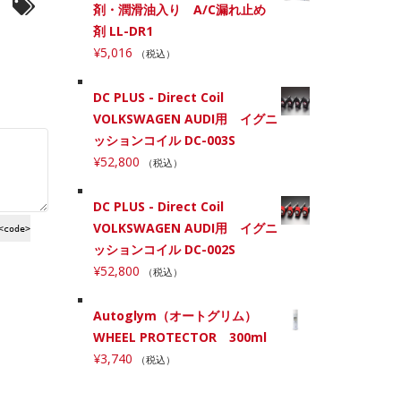
剤・潤滑油入り A/C漏れ止め
剤 LL-DR1
¥
5,016
（税込）
DC PLUS - Direct Coil
VOLKSWAGEN AUDI用 イグニ
ッションコイル DC-003S
¥
52,800
（税込）
DC PLUS - Direct Coil
VOLKSWAGEN AUDI用 イグニ
<code>
ッションコイル DC-002S
¥
52,800
（税込）
Autoglym（オートグリム）
WHEEL PROTECTOR 300ml
¥
3,740
（税込）