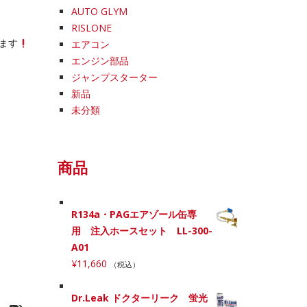
AUTO GLYM
RISLONE
ます
エアコン
エンジン部品
ジャンプスターター
新品
未分類
商品
R134a・PAGエアゾール缶専
用 注入ホースセット LL-300-
A01
¥
11,660
（税込）
Dr.Leak ドクターリーク 蛍光