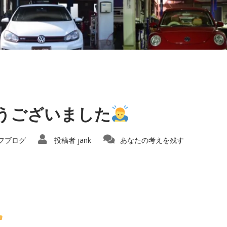
とうございました
フブログ
投稿者
jank
あなたの考えを残す