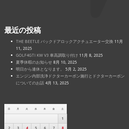
最近の投稿
THE BEETLE バックドアロックアクチュエーター交換
11月
11, 2025
GOLF4GTI KW V3 車高調取り付け
11月 8, 2025
夏季休暇のお知らせ
8月 10, 2025
明日から連休となります。
5月 2, 2025
エンジン内部洗浄ドクターカーボン施行とドクターカーボン
についてのお話
4月 13, 2025
日
月
火
水
木
金
土
1
2
3
4
5
6
7
8