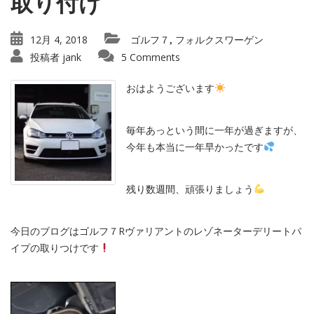
取り付け
12月 4, 2018
ゴルフ７
フォルクスワーゲン
,
投稿者
jank
5 Comments
おはようございます
毎年あっという間に一年が過ぎますが、
今年も本当に一年早かったです
残り数週間、頑張りましょう
今日のブログはゴルフ７Rヴァリアントのレゾネーターデリートパ
イプの取りつけです