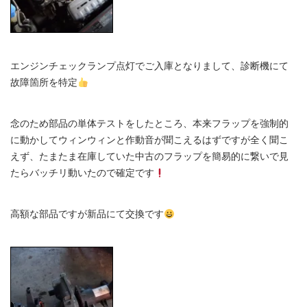
エンジンチェックランプ点灯でご入庫となりまして、診断機にて
故障箇所を特定
念のため部品の単体テストをしたところ、本来フラップを強制的
に動かしてウィンウィンと作動音が聞こえるはずですが全く聞こ
えず、たまたま在庫していた中古のフラップを簡易的に繋いで見
たらバッチリ動いたので確定です
高額な部品ですが新品にて交換です