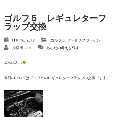
ゴルフ５ レギュレターフ
ラップ交換
11月 16, 2018
ゴルフ５
フォルクスワーゲン
,
投稿者
jank
あなたの考えを残す
こんばんは
今日のブログはゴルフ５のレギュレターフラップの交換です