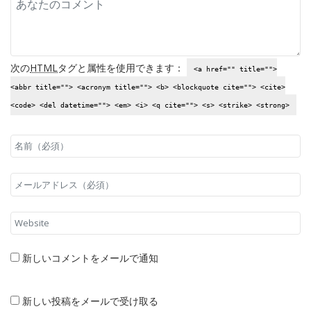
次の
HTML
タグと属性を使用できます：
<a href="" title="">
<abbr title=""> <acronym title=""> <b> <blockquote cite=""> <cite>
<code> <del datetime=""> <em> <i> <q cite=""> <s> <strike> <strong>
新しいコメントをメールで通知
新しい投稿をメールで受け取る