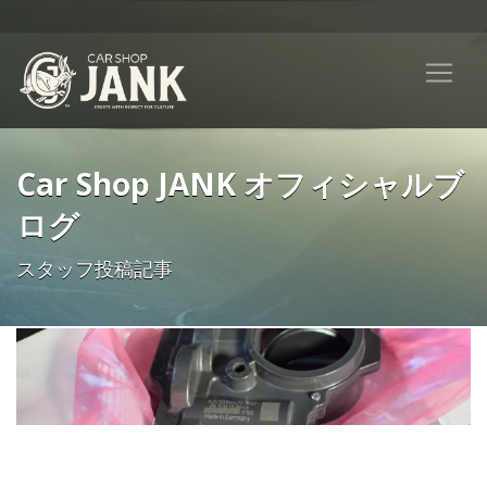
Car Shop JANK オフィシャルブ
ログ
スタッフ投稿記事