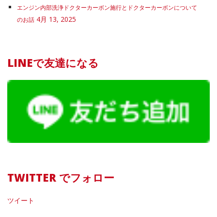
エンジン内部洗浄ドクターカーボン施行とドクターカーボンについて
4月 13, 2025
のお話
LINEで友達になる
TWITTER でフォロー
ツイート