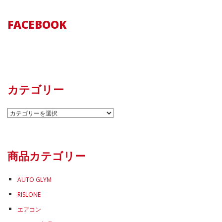
FACEBOOK
カテゴリー
カ
テ
ゴ
リ
商品カテゴリー
ー
AUTO GLYM
RISLONE
エアコン