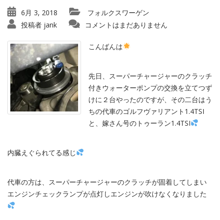
6月 3, 2018
フォルクスワーゲン
投稿者
jank
コメントはまだありません
こんばんは
先日、スーパーチャージャーのクラッチ
付きウォーターポンプの交換を立てつず
けに２台やったのですが、その二台はう
ちの代車のゴルフヴァリアント1.4TSI
と、嫁さん号のトゥーラン1.4TSI
内臓えぐられてる感じ
代車の方は、スーパーチャージャーのクラッチが固着してしまい
エンジンチェックランプが点灯しエンジンが吹けなくなりました