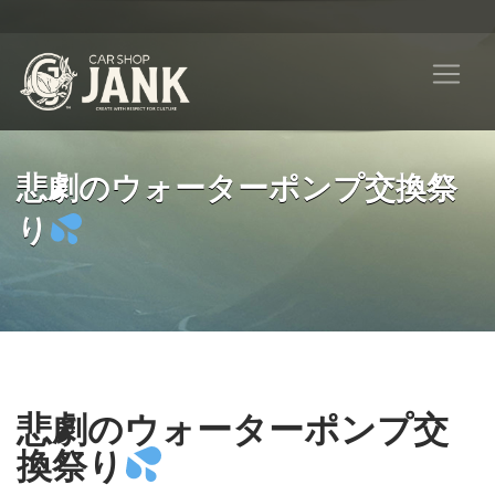
悲劇のウォーターポンプ交換祭
り
悲劇のウォーターポンプ交
換祭り