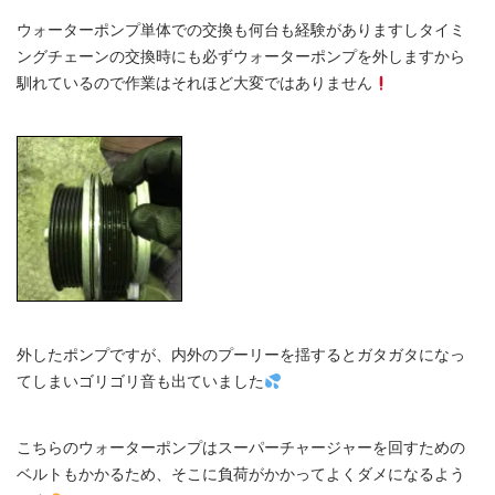
ウォーターポンプ単体での交換も何台も経験がありますしタイミ
ングチェーンの交換時にも必ずウォーターポンプを外しますから
馴れているので作業はそれほど大変ではありません
外したポンプですが、内外のプーリーを揺するとガタガタになっ
てしまいゴリゴリ音も出ていました
こちらのウォーターポンプはスーパーチャージャーを回すための
ベルトもかかるため、そこに負荷がかかってよくダメになるよう