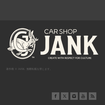
著作権 © JANK.
無断転載を禁じます。