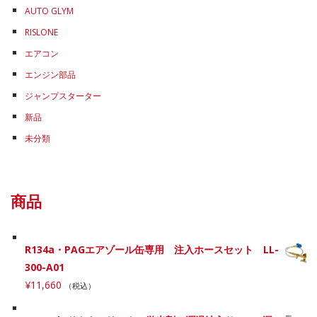
AUTO GLYM
RISLONE
エアコン
エンジン部品
ジャンプスターター
新品
未分類
商品
R134a・PAGエアゾール缶専用 注入ホースセット LL-
300-A01
¥
11,660
（税込）