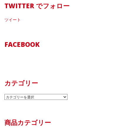
TWITTER でフォロー
ツイート
FACEBOOK
カテゴリー
カ
テ
ゴ
リ
商品カテゴリー
ー