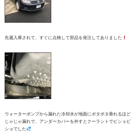
先週入庫されて、すぐに点検して部品を発注してありました
ウォーターポンプから漏れた冷却水が地面にボタボタ垂れるほど
じゃじゃ漏れで、アンダーカバーを外すとクーラントでビショビ
ショでした