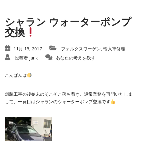
シャラン ウォーターポンプ
交換
11月 15, 2017
フォルクスワーゲン
輸入車修理
,
投稿者
jank
あなたの考えを残す
こんばんは
舗装工事の後始末のそこそこ落ち着き、通常業務を再開いたしま
して、一発目はシャランのウォーターポンプ交換です