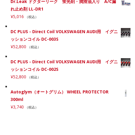
Dr.Leak ドクターリーク 蛍光剤・潤滑油入り A/C漏
れ止め剤 LL-DR1
¥
5,016
（税込）
DC PLUS - Direct Coil VOLKSWAGEN AUDI用 イグニ
ッションコイル DC-003S
¥
52,800
（税込）
DC PLUS - Direct Coil VOLKSWAGEN AUDI用 イグニ
ッションコイル DC-002S
¥
52,800
（税込）
Autoglym（オートグリム） WHEEL PROTECTOR
300ml
¥
3,740
（税込）