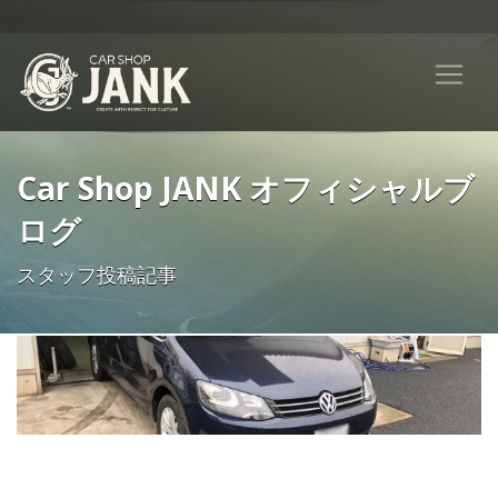
Car Shop JANK オフィシャルブ
ログ
スタッフ投稿記事