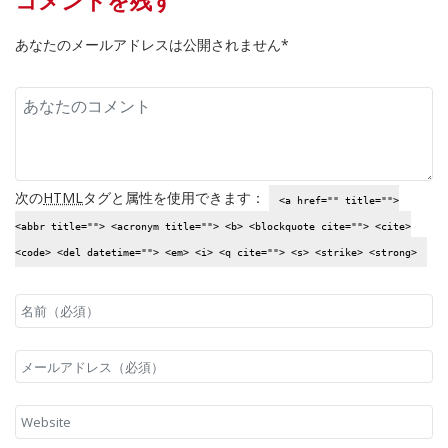
コメントを残す
あなたのメールアドレスは公開されません*
次の
HTML
タグと属性を使用できます：
<a href="" title="">
<abbr title=""> <acronym title=""> <b> <blockquote cite=""> <cite>
<code> <del datetime=""> <em> <i> <q cite=""> <s> <strike> <strong>