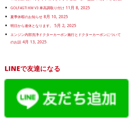
11月 8, 2025
GOLF4GTI KW V3 車高調取り付け
8月 10, 2025
夏季休暇のお知らせ
5月 2, 2025
明日から連休となります。
エンジン内部洗浄ドクターカーボン施行とドクターカーボンについて
4月 13, 2025
のお話
LINEで友達になる