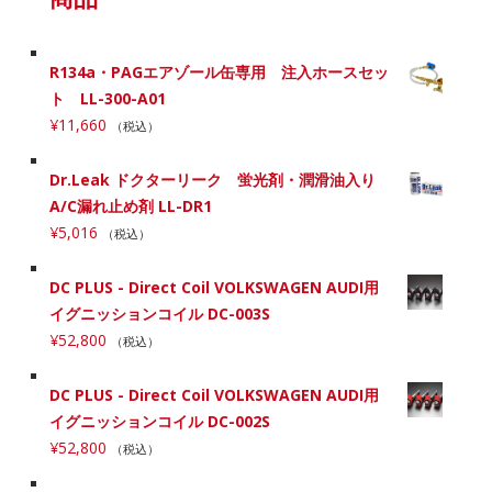
R134a・PAGエアゾール缶専用 注入ホースセッ
ト LL-300-A01
¥
11,660
（税込）
Dr.Leak ドクターリーク 蛍光剤・潤滑油入り
A/C漏れ止め剤 LL-DR1
¥
5,016
（税込）
DC PLUS - Direct Coil VOLKSWAGEN AUDI用
イグニッションコイル DC-003S
¥
52,800
（税込）
DC PLUS - Direct Coil VOLKSWAGEN AUDI用
イグニッションコイル DC-002S
¥
52,800
（税込）