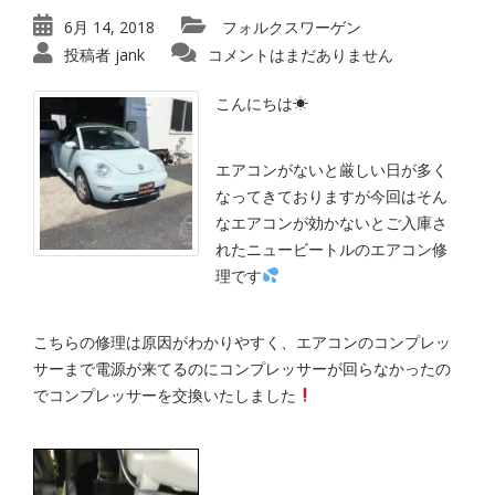
6月 14, 2018
フォルクスワーゲン
投稿者
jank
コメントはまだありません
こんにちは☀
エアコンがないと厳しい日が多く
なってきておりますが今回はそん
なエアコンが効かないとご入庫さ
れたニュービートルのエアコン修
理です
こちらの修理は原因がわかりやすく、エアコンのコンプレッ
サーまで電源が来てるのにコンプレッサーが回らなかったの
でコンプレッサーを交換いたしました