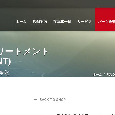
ホーム
店舗案内
在庫車一覧
サービス
パーツ販
トリートメント
T)
浄化
ホーム
/
RISL
BACK TO SHOP