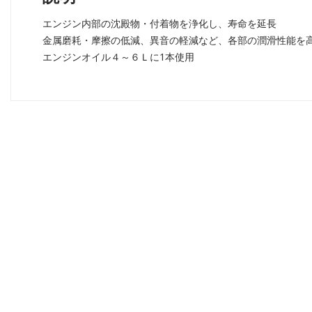
エンジン内部の沈殿物・付着物を浄化し、寿命を延長
金属磨耗・摩擦の低減、異音の軽減など、各部の潤滑性能を
エンジンオイル４～６Ｌに1本使用