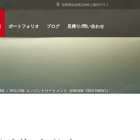
群馬県佐波郡玉村町上新田679-2
売
ポートフォリオ
ブログ
見積り/問い合わせ
ONE
/ RISLONE エンジントリートメント（ENGINE TREATMENT)