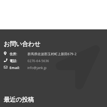
お問い合わせ
住所:
群馬県佐波郡玉村町上新田679-2
電話:
0270-64-5636
Email:
info@jank.jp
最近の投稿