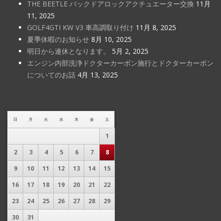
THE BEETLE バックドアロックアクチュエーター交換
11月
11, 2025
GOLF4GTI KW V3 車高調取り付け
11月 8, 2025
夏季休暇のお知らせ
8月 10, 2025
明日から連休となります。
5月 2, 2025
エンジン内部洗浄ドクターカーボン施行とドクターカーボン
についてのお話
4月 13, 2025
日
月
火
水
木
金
土
1
2
3
4
5
6
7
8
9
10
11
12
13
14
15
16
17
18
19
20
21
22
23
24
25
26
27
28
29
30
31