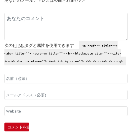
あなたのメールアドレスは公開されません*
次の
HTML
タグと属性を使用できます：
<a href="" title="">
<abbr title=""> <acronym title=""> <b> <blockquote cite=""> <cite>
<code> <del datetime=""> <em> <i> <q cite=""> <s> <strike> <strong>