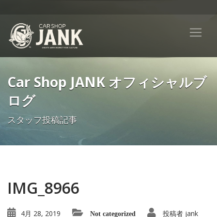
Car Shop JANK オフィシャルブ
ログ
スタッフ投稿記事
IMG_8966
4月 28, 2019
投稿者
jank
Not categorized