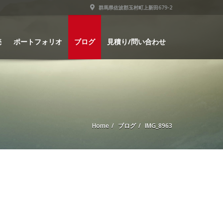
群馬県佐波郡玉村町上新田679-2
売
ポートフォリオ
ブログ
見積り/問い合わせ
Home
ブログ
IMG_8963