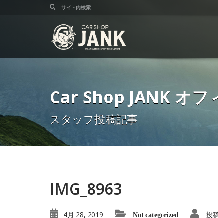
Car Shop JANK
スタッフ投稿記事
IMG_8963
4月 28, 2019
投
Not categorized