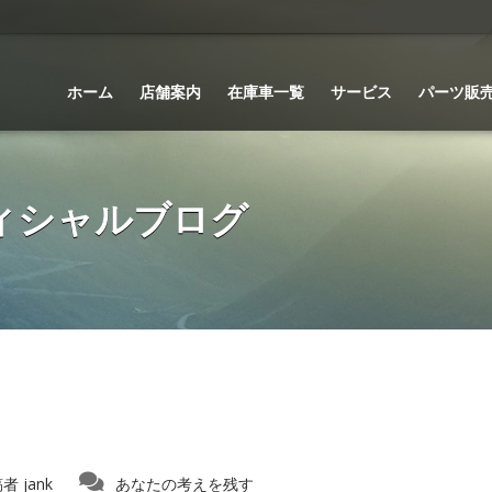
ホーム
店舗案内
在庫車一覧
サービス
パーツ販
 オフィシャルブログ
稿者
jank
あなたの考えを残す