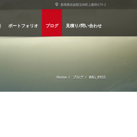
群馬県佐波郡玉村町上新田679-2
売
ポートフォリオ
ブログ
見積り/問い合わせ
Home
ブログ
IMG_8955