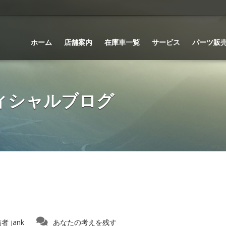
ホーム
店舗案内
在庫車一覧
サービス
パーツ販
 オフィシャルブログ
稿者
jank
あなたの考えを残す