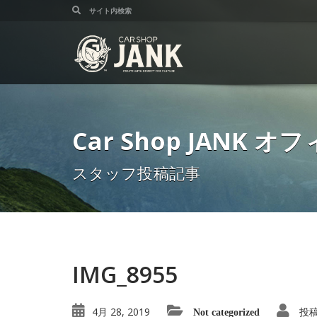
Car Shop JANK
スタッフ投稿記事
IMG_8955
4月 28, 2019
投
Not categorized