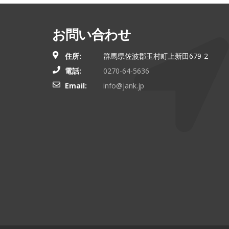
お問い合わせ
住所:
群馬県佐波郡玉村町上新田679-2
電話:
0270-64-5636
Email:
info@jank.jp