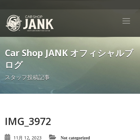
Car Shop JANK オフィシャルブ
ログ
スタッフ投稿記事
IMG_3972
11月 12, 2023
Not categorized