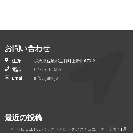
お問い合わせ
住所:
群馬県佐波郡玉村町上新田679-2
電話:
0270-64-5636
Email:
info@jank.jp
最近の投稿
THE BEETLE バックドアロックアクチュエーター交換
11月