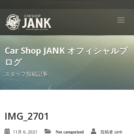
Car Shop JANK オフィシャルブ
ログ
スタッフ投稿記事
IMG_2701
11月 6, 2021
投稿者
jank
Not categorized