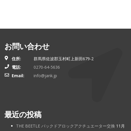
お問い合わせ
住所:
群馬県佐波郡玉村町上新田679-2
電話:
0270-64-5636
Email:
info@jank.jp
最近の投稿
THE BEETLE バックドアロックアクチュエーター交換
11月